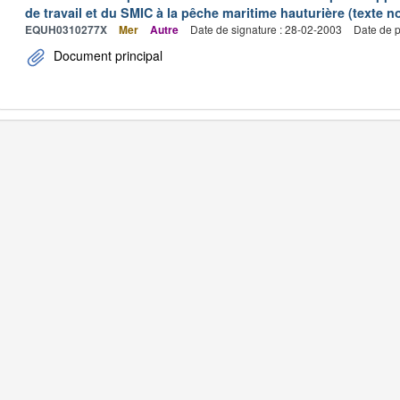
de travail et du SMIC à la pêche maritime hauturière (texte no
EQUH0310277X
Mer
Autre
Date de signature : 28-02-2003
Date de p
Document principal