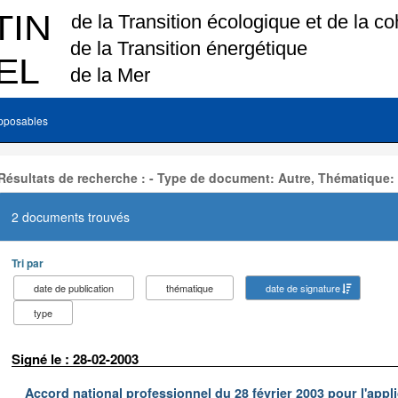
pposables
Résultats de recherche : - Type de document: Autre, Thématique:
2 documents trouvés
Tri par
date de publication
thématique
date de signature
type
Signé le : 28-02-2003
Accord national professionnel du 28 février 2003 pour l'appl