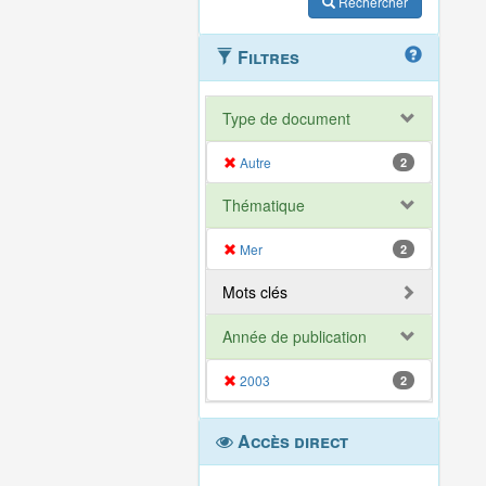
Rechercher
Filtres
Type de document
Autre
2
Thématique
Mer
2
Mots clés
Année de publication
2003
2
Accès direct