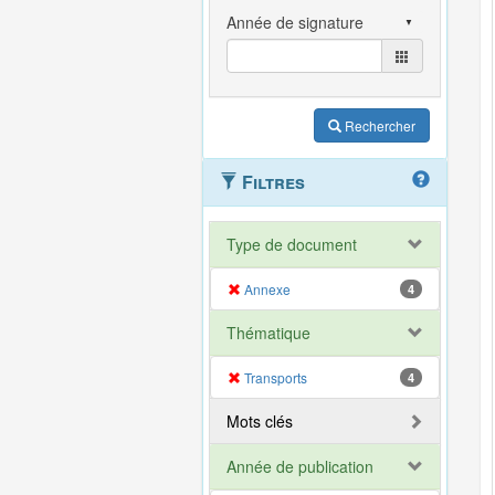
Rechercher
Filtres
Type de document
Annexe
4
Thématique
Transports
4
Mots clés
Année de publication