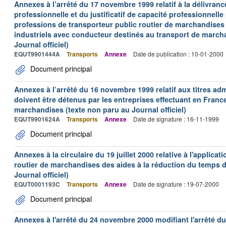
Annexes à l’arrêté du 17 novembre 1999 relatif à la délivrance
professionnelle et du justificatif de capacité professionnelle
professions de transporteur public routier de marchandises 
industriels avec conducteur destinés au transport de march
Journal officiel)
EQUT9901444A
Transports
Annexe
Date de publication : 10-01-2000
Document principal
Annexes à l’arrêté du 16 novembre 1999 relatif aux titres adm
doivent être détenus par les entreprises effectuant en Franc
marchandises (texte non paru au Journal officiel)
EQUT9901624A
Transports
Annexe
Date de signature : 16-11-1999
Document principal
Annexes à la circulaire du 19 juillet 2000 relative à l'applica
routier de marchandises des aides à la réduction du temps de
Journal officiel)
EQUT0001193C
Transports
Annexe
Date de signature : 19-07-2000
Document principal
Annexes à l'arrêté du 24 novembre 2000 modifiant l'arrêté du 