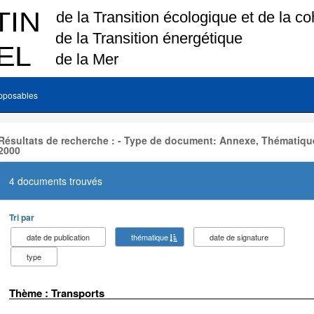
pposables
Résultats de recherche : - Type de document: Annexe, Thématique
2000
4 documents trouvés
Tri par
date de publication
thématique
date de signature
type
Thème : Transports