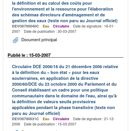
la définition et au calcul des coûts pour
l'environnement et la ressource pour l'élaboration
des schémas directeurs d'aménagement et de
gestion des eaux (texte non paru au Journal officiel)
DEVO0700040C
Eau
Circulaire
Date de signature : 16-01-
2007
Date de publication : 30-03-2007
Document principal
Publié le : 15-03-2007
Circulaire DCE 2006/18 du 21 décembre 2006 relative
à la définition du « bon état » pour les eaux
souterraines, en application de la directive
2000/60/DCE du 23 octobre 2000 du Parlement et du
Conseil établissant un cadre pour une politique
communautaire dans le domaine de l'eau, ainsi qu'à
la définition de valeurs seuils provisoires
applicables pendant la phase transitoire (texte non
paru au Journal officiel)
DEVO0700031C
Eau
Circulaire
Date de signature : 21-12-
2006
Date de publication : 15-03-2007