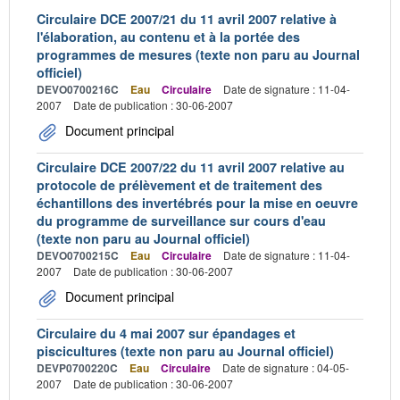
Circulaire DCE 2007/21 du 11 avril 2007 relative à
l'élaboration, au contenu et à la portée des
programmes de mesures (texte non paru au Journal
officiel)
DEVO0700216C
Eau
Circulaire
Date de signature : 11-04-
2007
Date de publication : 30-06-2007
Document principal
Circulaire DCE 2007/22 du 11 avril 2007 relative au
protocole de prélèvement et de traitement des
échantillons des invertébrés pour la mise en oeuvre
du programme de surveillance sur cours d'eau
(texte non paru au Journal officiel)
DEVO0700215C
Eau
Circulaire
Date de signature : 11-04-
2007
Date de publication : 30-06-2007
Document principal
Circulaire du 4 mai 2007 sur épandages et
piscicultures (texte non paru au Journal officiel)
DEVP0700220C
Eau
Circulaire
Date de signature : 04-05-
2007
Date de publication : 30-06-2007