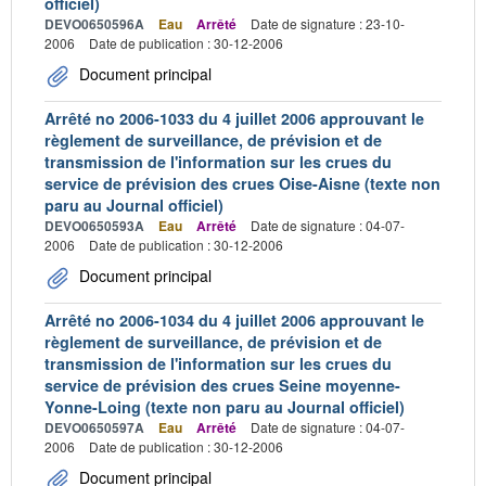
officiel)
DEVO0650596A
Eau
Arrêté
Date de signature : 23-10-
2006
Date de publication : 30-12-2006
Document principal
Arrêté no 2006-1033 du 4 juillet 2006 approuvant le
règlement de surveillance, de prévision et de
transmission de l'information sur les crues du
service de prévision des crues Oise-Aisne (texte non
paru au Journal officiel)
DEVO0650593A
Eau
Arrêté
Date de signature : 04-07-
2006
Date de publication : 30-12-2006
Document principal
Arrêté no 2006-1034 du 4 juillet 2006 approuvant le
règlement de surveillance, de prévision et de
transmission de l'information sur les crues du
service de prévision des crues Seine moyenne-
Yonne-Loing (texte non paru au Journal officiel)
DEVO0650597A
Eau
Arrêté
Date de signature : 04-07-
2006
Date de publication : 30-12-2006
Document principal