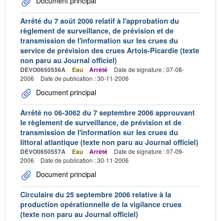
Document principal
Arrêté du 7 août 2006 relatif à l'approbation du
règlement de surveillance, de prévision et de
transmission de l'information sur les crues du
service de prévision des crues Artois-Picardie (texte
non paru au Journal officiel)
DEVO0650556A
Eau
Arrêté
Date de signature : 07-08-
2006
Date de publication : 30-11-2006
Document principal
Arrêté no 06-3062 du 7 septembre 2006 approuvant
le règlement de surveillance, de prévision et de
transmission de l'information sur les crues du
littoral atlantique (texte non paru au Journal officiel)
DEVO0650557A
Eau
Arrêté
Date de signature : 07-09-
2006
Date de publication : 30-11-2006
Document principal
Circulaire du 25 septembre 2006 relative à la
production opérationnelle de la vigilance crues
(texte non paru au Journal officiel)