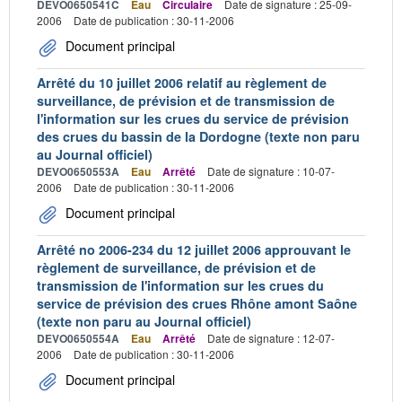
DEVO0650541C
Eau
Circulaire
Date de signature : 25-09-
2006
Date de publication : 30-11-2006
Document principal
Arrêté du 10 juillet 2006 relatif au règlement de
surveillance, de prévision et de transmission de
l'information sur les crues du service de prévision
des crues du bassin de la Dordogne (texte non paru
au Journal officiel)
DEVO0650553A
Eau
Arrêté
Date de signature : 10-07-
2006
Date de publication : 30-11-2006
Document principal
Arrêté no 2006-234 du 12 juillet 2006 approuvant le
règlement de surveillance, de prévision et de
transmission de l'information sur les crues du
service de prévision des crues Rhône amont Saône
(texte non paru au Journal officiel)
DEVO0650554A
Eau
Arrêté
Date de signature : 12-07-
2006
Date de publication : 30-11-2006
Document principal