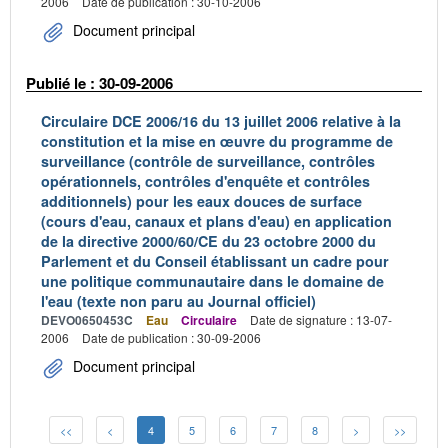
2006
Date de publication : 30-10-2006
Document principal
Publié le : 30-09-2006
Circulaire DCE 2006/16 du 13 juillet 2006 relative à la
constitution et la mise en œuvre du programme de
surveillance (contrôle de surveillance, contrôles
opérationnels, contrôles d'enquête et contrôles
additionnels) pour les eaux douces de surface
(cours d'eau, canaux et plans d'eau) en application
de la directive 2000/60/CE du 23 octobre 2000 du
Parlement et du Conseil établissant un cadre pour
une politique communautaire dans le domaine de
l'eau (texte non paru au Journal officiel)
DEVO0650453C
Eau
Circulaire
Date de signature : 13-07-
2006
Date de publication : 30-09-2006
Document principal
<<
<
4
5
6
7
8
>
>>