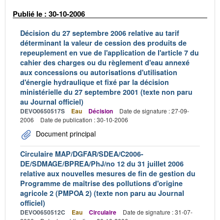
Publié le : 30-10-2006
Décision du 27 septembre 2006 relative au tarif
déterminant la valeur de cession des produits de
repeuplement en vue de l'application de l'article 7 du
cahier des charges ou du règlement d'eau annexé
aux concessions ou autorisations d'utilisation
d'énergie hydraulique et fixé par la décision
ministérielle du 27 septembre 2001 (texte non paru
au Journal officiel)
DEVO0650517S
Eau
Décision
Date de signature : 27-09-
2006
Date de publication : 30-10-2006
Document principal
Circulaire MAP/DGFAR/SDEA/C2006-
DE/SDMAGE/BPREA/PhJ/no 12 du 31 juillet 2006
relative aux nouvelles mesures de fin de gestion du
Programme de maîtrise des pollutions d'origine
agricole 2 (PMPOA 2) (texte non paru au Journal
officiel)
DEVO0650512C
Eau
Circulaire
Date de signature : 31-07-