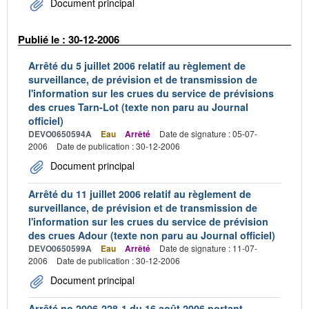
Document principal
Publié le : 30-12-2006
Arrêté du 5 juillet 2006 relatif au règlement de
surveillance, de prévision et de transmission de
l'information sur les crues du service de prévisions
des crues Tarn-Lot (texte non paru au Journal
officiel)
DEVO0650594A
Eau
Arrêté
Date de signature : 05-07-
2006
Date de publication : 30-12-2006
Document principal
Arrêté du 11 juillet 2006 relatif au règlement de
surveillance, de prévision et de transmission de
l'information sur les crues du service de prévision
des crues Adour (texte non paru au Journal officiel)
DEVO0650599A
Eau
Arrêté
Date de signature : 11-07-
2006
Date de publication : 30-12-2006
Document principal
Arrêté no 2006-228-1 du 16 août 2006 portant