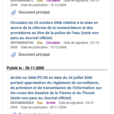
DEVO0650561C
Eau
Circulaire
Date de signature : 05-10-
2006
Date de publication : 15-12-2006
Document principal
Circulaire du 23 octobre 2006 relative à la mise en
œuvre de la réforme de la nomenclature et des
procédures au titre de la police de l'eau (texte non
paru au Journal officiel)
DEVO0650570C
Eau
Circulaire
Date de signature : 23-10-
2006
Date de publication : 15-12-2006
Document principal
Publié le : 30-11-2006
Arrêté no 2006-PC-93 en date du 24 juillet 2006
portant approbation du règlement de surveillance,
de prévision et de transmission de l'information sur
les crues des bassins de la Vienne et du Thouet
(texte non paru au Journal officiel)
DEVO0650555A
Eau
Arrêté
Date de signature : 24-07-
2006
Date de publication : 30-11-2006