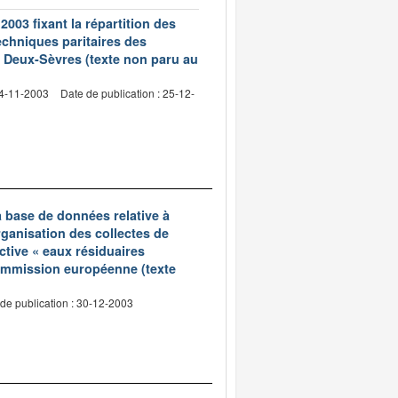
003 fixant la répartition des
echniques paritaires des
 Deux-Sèvres (texte non paru au
24-11-2003
Date de publication : 25-12-
a base de données relative à
ganisation des collectes de
ctive « eaux résiduaires
ommission européenne (texte
de publication : 30-12-2003