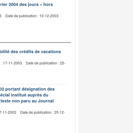
rier 2004 des jours « hors
3
Date de publication : 10-12-2003
bilité des crédits de vacations
e : 17-11-2003
Date de publication : 25-
02 portant désignation des
écial institué auprès du
(texte non paru au Journal
17-11-2003
Date de publication : 25-12-