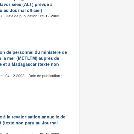
favorisées (ALT) prévue à
u au Journal officiel)
03
Date de publication : 25-12-2003
ion de personnel du ministère de
de la mer (METLTM) auprès de
ue et à Madagascar (texte non
re : 04-12-2003
Date de publication :
 à la revalorisation annuelle de
nt (texte non paru au Journal