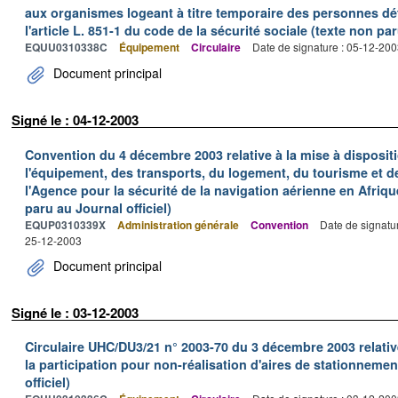
aux organismes logeant à titre temporaire des personnes dé
l'article L. 851-1 du code de la sécurité sociale (texte non par
EQUU0310338C
Équipement
Circulaire
Date de signature : 05-12-20
Document principal
Signé le : 04-12-2003
Convention du 4 décembre 2003 relative à la mise à disposit
l'équipement, des transports, du logement, du tourisme et 
l'Agence pour la sécurité de la navigation aérienne en Afriq
paru au Journal officiel)
EQUP0310339X
Administration générale
Convention
Date de signatu
25-12-2003
Document principal
Signé le : 03-12-2003
Circulaire UHC/DU3/21 n° 2003-70 du 3 décembre 2003 relative
la participation pour non-réalisation d'aires de stationneme
officiel)