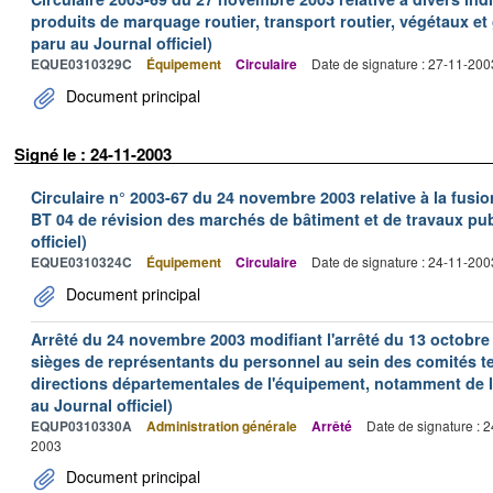
produits de marquage routier, transport routier, végétaux et
paru au Journal officiel)
EQUE0310329C
Équipement
Circulaire
Date de signature : 27-11-200
Document principal
Signé le : 24-11-2003
Circulaire n° 2003-67 du 24 novembre 2003 relative à la fusi
BT 04 de révision des marchés de bâtiment et de travaux pub
officiel)
EQUE0310324C
Équipement
Circulaire
Date de signature : 24-11-200
Document principal
Arrêté du 24 novembre 2003 modifiant l'arrêté du 13 octobre 2
sièges de représentants du personnel au sein des comités t
directions départementales de l'équipement, notamment de l
au Journal officiel)
EQUP0310330A
Administration générale
Arrêté
Date de signature : 
2003
Document principal