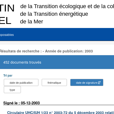
pposables
Résultats de recherche : - Année de publication: 2003
452 documents trouvés
Tri par
date de publication
thématique
date de signature
type
Signé le : 05-12-2003
Circulaire UHC/IUH 1/23 n° 2003-72 du 5 décembre 2003 relati