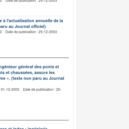
03
Date de publication : 25-12-2003
à l'actualisation annuelle de la
aru au Journal officiel)
03
Date de publication : 25-12-2003
ingénieur général des ponts et
nts et chaussées, assure les
me ». (texte non paru au Journal
: 01-12-2003
Date de publication : 25-
es et index : ingénierie,