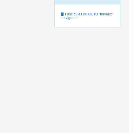
Fascicules du CCTG "travaux"
en vigueur