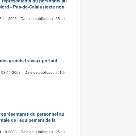
de représentants du personnel au
Nord - Pas-de-Calais (texte non
06-11-2003
Date de publication : 25-11-
des grands travaux portant
: 03-11-2003
Date de publication : 10-
e représentants du personnel au
ntale de l'équipement de la
31-10-2003
Date de publication : 25-11-