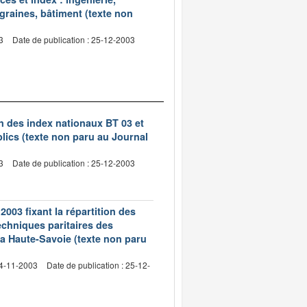
 graines, bâtiment (texte non
3
Date de publication : 25-12-2003
on des index nationaux BT 03 et
lics (texte non paru au Journal
3
Date de publication : 25-12-2003
003 fixant la répartition des
echniques paritaires des
a Haute-Savoie (texte non paru
24-11-2003
Date de publication : 25-12-