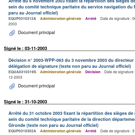
Arrêté du 6 novembre 2003 fixant la répartition des sièges 
sein du comité technique paritaire du service navigation du 
paru au Journal officiel)
EQUP0310312A
Administration générale
Arrêté
Date de signature : 
2003
Document principal
Signé le : 03-11-2003
Décision n° 2003-WPP-063 du 3 novembre 2003 du directeur 
délégation de signature (texte non paru au Journal officiel)
EQUA0310319S
Administration générale
Décision
Date de signature 
12-2003
Document principal
Signé le : 31-10-2003
Arrêté du 31 octobre 2003 fixant la répartition des sièges d
sein du comité technique paritaire de la direction départeme
Gironde (texte non paru au Journal officiel)
EQUP0310302A
Administration générale
Arrêté
Date de signature : 