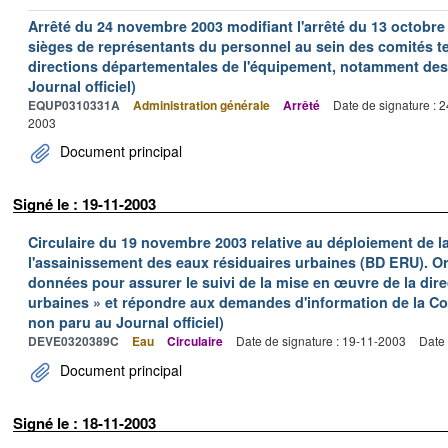
Arrêté du 24 novembre 2003 modifiant l'arrêté du 13 octobre 2
sièges de représentants du personnel au sein des comités t
directions départementales de l'équipement, notamment des
Journal officiel)
EQUP0310331A
Administration générale
Arrêté
Date de signature : 
2003
Document principal
Signé le : 19-11-2003
Circulaire du 19 novembre 2003 relative au déploiement de l
l'assainissement des eaux résiduaires urbaines (BD ERU). Or
données pour assurer le suivi de la mise en œuvre de la dire
urbaines » et répondre aux demandes d'information de la C
non paru au Journal officiel)
DEVE0320389C
Eau
Circulaire
Date de signature : 19-11-2003
Date 
Document principal
Signé le : 18-11-2003