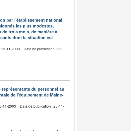
on par l'établissement national
nsionnés les plus modestes,
us de trois mois, de manière à
sants dont la situation est
: 13-11-2003
Date de publication : 25-
de représentants du personnel au
ntale de l'équipement de Maine-
06-11-2003
Date de publication : 25-11-