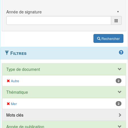
Rechercher
Filtres
Type de document
Autre
2
Thématique
Mer
2
Mots clés
Année de publication