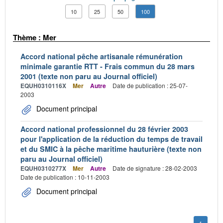
10
25
50
100
Thème : Mer
Accord national pêche artisanale rémunération
minimale garantie RTT - Frais commun du 28 mars
2001 (texte non paru au Journal officiel)
EQUH0310116X
Mer
Autre
Date de publication : 25-07-
2003
Document principal
Accord national professionnel du 28 février 2003
pour l'application de la réduction du temps de travail
et du SMIC à la pêche maritime hauturière (texte non
paru au Journal officiel)
EQUH0310277X
Mer
Autre
Date de signature : 28-02-2003
Date de publication : 10-11-2003
Document principal