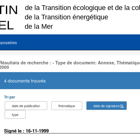
pposables
Résultats de recherche : - Type de document: Annexe, Thématique
2000
4 documents trouvés
Tri par
date de publication
thématique
date de signature
type
Signé le : 16-11-1999