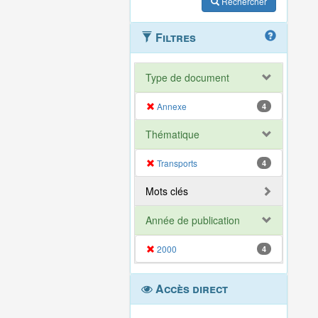
Rechercher
Filtres
Type de document
Annexe
4
Thématique
Transports
4
Mots clés
Année de publication
2000
4
Accès direct