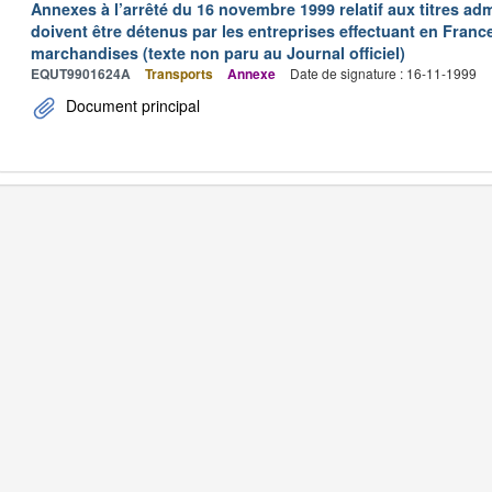
Annexes à l’arrêté du 16 novembre 1999 relatif aux titres adm
doivent être détenus par les entreprises effectuant en Franc
marchandises (texte non paru au Journal officiel)
EQUT9901624A
Transports
Annexe
Date de signature : 16-11-1999
Document principal