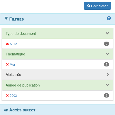
Rechercher
Filtres
Type de document
Autre
2
Thématique
Mer
2
Mots clés
Année de publication
2003
2
Accès direct