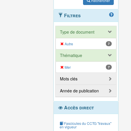
Rechercher
Filtres
Type de document
Autre
7
Thématique
Mer
7
Mots clés
Année de publication
Accès direct
Fascicules du CCTG "travaux"
en vigueur