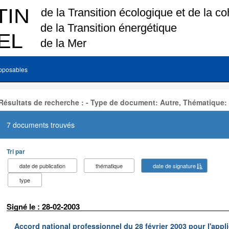
pposables
Résultats de recherche : - Type de document: Autre, Thématique:
7 documents trouvés
Tri par
date de publication
thématique
date de signature
type
Signé le : 28-02-2003
Accord national professionnel du 28 février 2003 pour l'appl