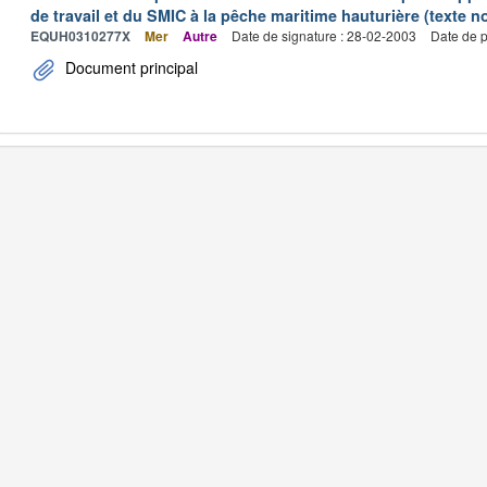
de travail et du SMIC à la pêche maritime hauturière (texte no
EQUH0310277X
Mer
Autre
Date de signature : 28-02-2003
Date de p
Document principal