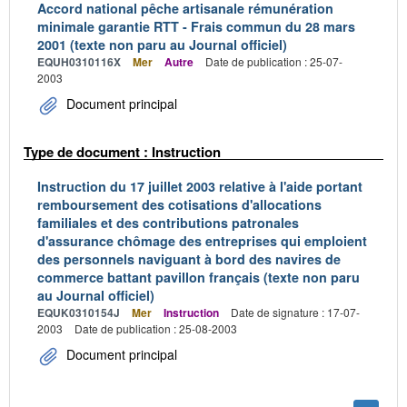
Accord national pêche artisanale rémunération
minimale garantie RTT - Frais commun du 28 mars
2001 (texte non paru au Journal officiel)
EQUH0310116X
Mer
Autre
Date de publication : 25-07-
2003
Document principal
Type de document : Instruction
Instruction du 17 juillet 2003 relative à l'aide portant
remboursement des cotisations d'allocations
familiales et des contributions patronales
d'assurance chômage des entreprises qui emploient
des personnels naviguant à bord des navires de
commerce battant pavillon français (texte non paru
au Journal officiel)
EQUK0310154J
Mer
Instruction
Date de signature : 17-07-
2003
Date de publication : 25-08-2003
Document principal