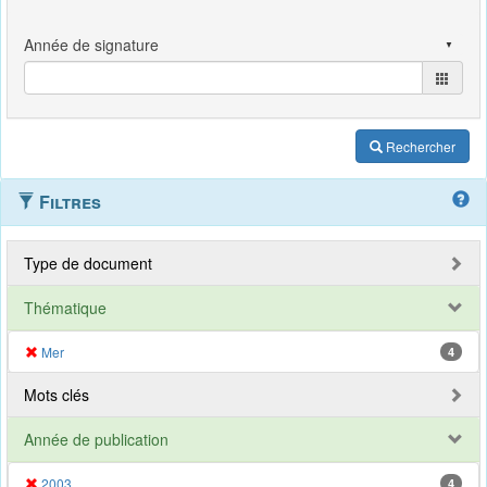
Rechercher
Filtres
Type de document
Thématique
Mer
4
Mots clés
Année de publication
2003
4