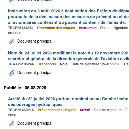
Instruction du 3 août 2026 à destination des Préfets de dép
poursuite de la déclinaison des mesures de prévention et de
alluvionnaires contenant ou pouvant contenir de l’amiante.
TECP2613486J
Prévention des risques
Instruction
Date de signature
08-2026
Document principal
Note du 24 juillet 2026 modifiant la note du 19 novembre 202
secrétariat général de la direction générale de l’aviation civil
TRAA2619524N
Transports
Note
Date de signature : 24-07-2026
Dat
Document principal
Publié le : 06-08-2026
Arrêté du 22 juillet 2026 portant nomination au Comité tech
des ouvrages hydrauliques.
TECP2618869A
Prévention des risques
Arrêté
Date de signature : 2
2026
Document principal