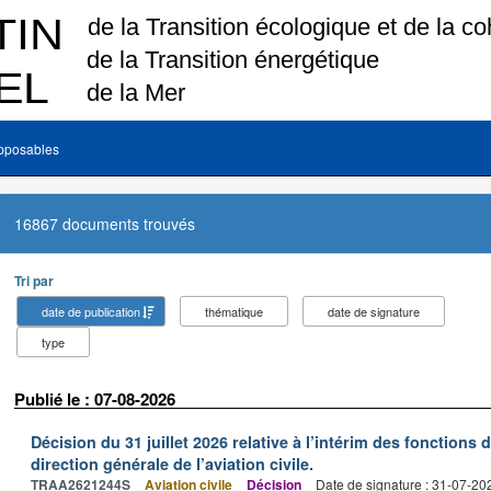
pposables
16867 documents trouvés
Tri par
date de publication
thématique
date de signature
type
Publié le : 07-08-2026
Décision du 31 juillet 2026 relative à l’intérim des fonctions 
direction générale de l’aviation civile.
TRAA2621244S
Aviation civile
Décision
Date de signature : 31-07-20