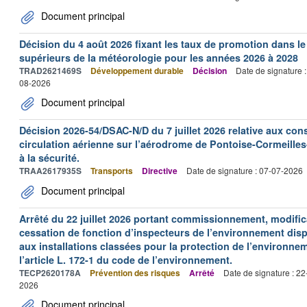
Document principal
Décision du 4 août 2026 fixant les taux de promotion dans l
supérieurs de la météorologie pour les années 2026 à 2028
TRAD2621469S
Développement durable
Décision
Date de signature 
08-2026
Document principal
Décision 2026-54/DSAC-N/D du 7 juillet 2026 relative aux con
circulation aérienne sur l’aérodrome de Pontoise-Cormeilles-
à la sécurité.
TRAA2617935S
Transports
Directive
Date de signature : 07-07-2026
Document principal
Arrêté du 22 juillet 2026 portant commissionnement, modificat
cessation de fonction d’inspecteurs de l’environnement dispo
aux installations classées pour la protection de l’environne
l’article L. 172-1 du code de l’environnement.
TECP2620178A
Prévention des risques
Arrêté
Date de signature : 2
2026
Document principal