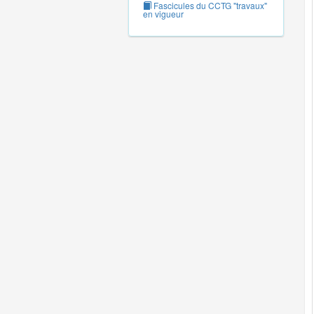
Fascicules du CCTG "travaux"
en vigueur