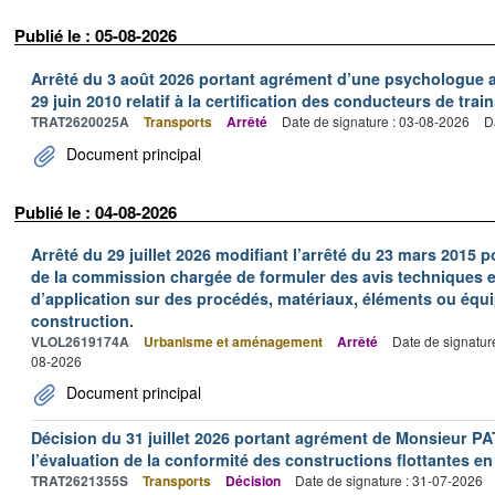
Publié le : 05-08-2026
Arrêté du 3 août 2026 portant agrément d’une psychologue au
29 juin 2010 relatif à la certification des conducteurs de train
TRAT2620025A
Transports
Arrêté
Date de signature : 03-08-2026
D
Document principal
Publié le : 04-08-2026
Arrêté du 29 juillet 2026 modifiant l’arrêté du 23 mars 201
de la commission chargée de formuler des avis techniques 
d’application sur des procédés, matériaux, éléments ou équi
construction.
VLOL2619174A
Urbanisme et aménagement
Arrêté
Date de signatur
08-2026
Document principal
Décision du 31 juillet 2026 portant agrément de Monsieur 
l’évaluation de la conformité des constructions flottantes en
TRAT2621355S
Transports
Décision
Date de signature : 31-07-2026