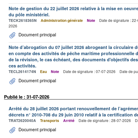
Note de gestion du 22 juillet 2026 relative à la mise en oeu
du pôle ministériel.
TECK2618365N
Administration générale
Note
Date de signature : 22
2026
Document principal
Note d’abrogation du 07 juillet 2026 abrogeant la circulaire du
en compte des activités de pêche maritime professionnelle da
de la révision, le cas échéant, des documents d'objectifs des
ces activités.
TECL2614174N
Eau
Note
Date de signature : 07-07-2026
Date de pu
Document principal
Publié le : 31-07-2026
Arrêté du 28 juillet 2026 portant renouvellement de l’agréme
décrets n° 2010-708 du 29 juin 2010 relatif à la certification 
TRAT2620040A
Transports
Arrêté
Date de signature : 28-07-2026
D
Document principal