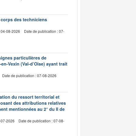
e corps des techniciens
: 04-08-2026
Date de publication : 07-
signes particulières de
en-Vexin (Val-d’Oise) ayant trait
Date de publication : 07-08-2026
ion du ressort territorial et
sant des attributions relatives
ment mentionnées au 2° du II de
2-07-2026
Date de publication : 07-08-