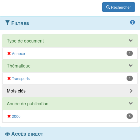
Rechercher
Filtres
Type de document
Annexe
4
Thématique
Transports
4
Mots clés
Année de publication
2000
4
Accès direct