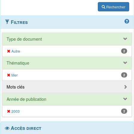
Rechercher
Filtres
Type de document
Autre
2
Thématique
Mer
2
Mots clés
Année de publication
2003
2
Accès direct