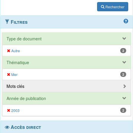
Rechercher
Filtres
Type de document
Autre
2
Thématique
Mer
2
Mots clés
Année de publication
2003
2
Accès direct