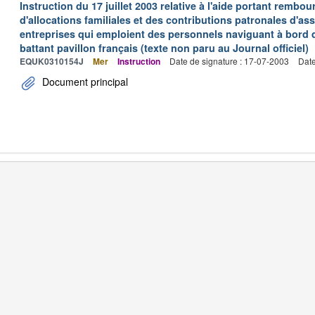
Instruction du 17 juillet 2003 relative à l'aide portant remb
d'allocations familiales et des contributions patronales d'
entreprises qui emploient des personnels naviguant à bord
battant pavillon français (texte non paru au Journal officiel)
EQUK0310154J
Mer
Instruction
Date de signature : 17-07-2003
Date
Document principal