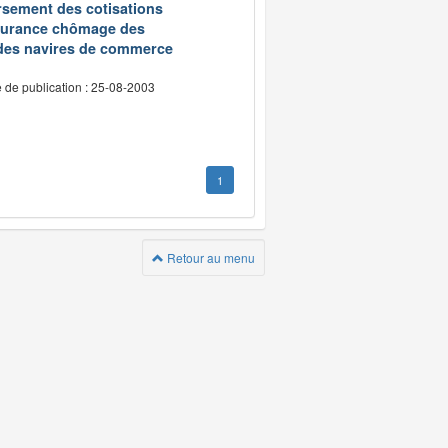
oursement des cotisations
assurance chômage des
 des navires de commerce
 de publication : 25-08-2003
1
Retour au menu