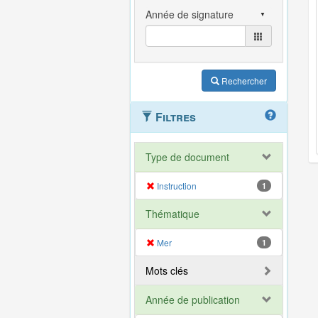
Rechercher
Filtres
Type de document
Instruction
1
Thématique
Mer
1
Mots clés
Année de publication