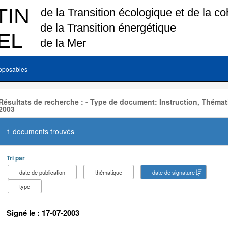
pposables
Résultats de recherche : - Type de document: Instruction, Thémat
2003
1 documents trouvés
Tri par
date de publication
thématique
date de signature
type
Signé le : 17-07-2003