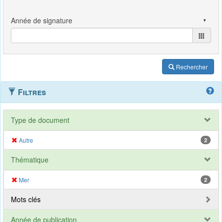
Rechercher
Filtres
Type de document
Autre
2
Thématique
Mer
2
Mots clés
Année de publication