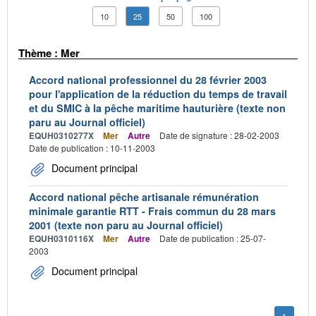
10
25
50
100
Thème : Mer
Accord national professionnel du 28 février 2003
pour l'application de la réduction du temps de travail
et du SMIC à la pêche maritime hauturière (texte non
paru au Journal officiel)
EQUH0310277X
Mer
Autre
Date de signature : 28-02-2003
Date de publication : 10-11-2003
Document principal
Accord national pêche artisanale rémunération
minimale garantie RTT - Frais commun du 28 mars
2001 (texte non paru au Journal officiel)
EQUH0310116X
Mer
Autre
Date de publication : 25-07-
2003
Document principal