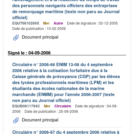
des personnels navigants officiers des entreprises
de remorquage maritime (texte non paru au Journal
officiel)
EQUT0610269X
Mer
Autre
Date de signature : 02-12-2005
Date de publication : 10-02-2006
Document principal
Signé le : 04-09-2006
Circulaire n° 2006-66 ENIM 13-06 du 4 septembre
2006 relative à la cotisation forfaitaire due à la
Caisse générale de prévoyance (CGP) par les élèves
des lycées professionnels maritimes (LPM) et les
étudiants des écoles nationales de la marine
marchande (ENMM) pour l'année 2006-2007 (texte
non paru au Journal officiel)
EQUB0611794C
Mer
Circulaire
Date de signature : 04-09-
2006
Date de publication : 25-09-2006
Document principal
Circulaire n° 2006-67 du 4 septembre 2006 relative à