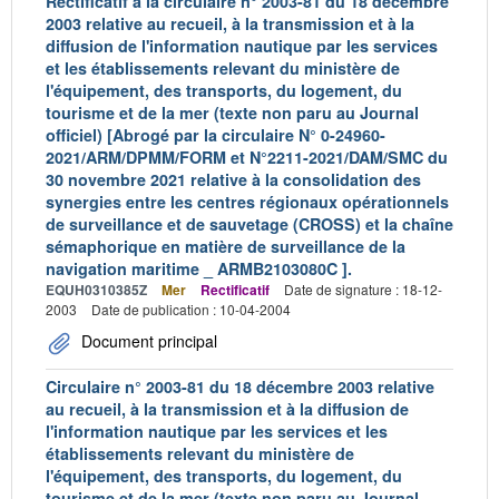
Rectificatif à la circulaire n° 2003-81 du 18 décembre
2003 relative au recueil, à la transmission et à la
diffusion de l'information nautique par les services
et les établissements relevant du ministère de
l'équipement, des transports, du logement, du
tourisme et de la mer (texte non paru au Journal
officiel) [Abrogé par la circulaire N° 0-24960-
2021/ARM/DPMM/FORM et N°2211-2021/DAM/SMC du
30 novembre 2021 relative à la consolidation des
synergies entre les centres régionaux opérationnels
de surveillance et de sauvetage (CROSS) et la chaîne
sémaphorique en matière de surveillance de la
navigation maritime _ ARMB2103080C ].
EQUH0310385Z
Mer
Rectificatif
Date de signature : 18-12-
2003
Date de publication : 10-04-2004
Document principal
Circulaire n° 2003-81 du 18 décembre 2003 relative
au recueil, à la transmission et à la diffusion de
l'information nautique par les services et les
établissements relevant du ministère de
l'équipement, des transports, du logement, du
tourisme et de la mer (texte non paru au Journal