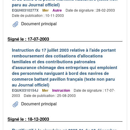
paru au Journal officiel)
EQUH0310277X
Mer
Autre
Date de signature : 28-02-2003
Date de publication : 10-11-2003
Document principal
Signé le : 17-07-2003
Instruction du 17 juillet 2003 relative à l'aide portant
remboursement des cotisations d'allocations
familiales et des contributions patronales
d'assurance chômage des entreprises qui emploient
des personnels naviguant à bord des navires de
commerce battant pavillon français (texte non paru
au Journal officiel)
EQUK0310154J
Mer
Instruction
Date de signature : 17-07-
2003
Date de publication : 25-08-2003
Document principal
Signé le : 18-12-2003