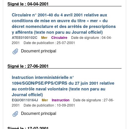
Signé le : 04-04-2001
Circulaire n° 2001-40 du 4 avril 2001 relative aux
conditions de mise en œuvre du titre « mer » du
décret nomenclature et des arrêtés de prescriptions
y afférents (texte non paru au Journal officiel)
ATEE0100102C
Mer
Circulaire
Date de signature : 04-04-
2001
Date de publication : 25-07-2001
Document principal
Signé le : 27-06-2001
Instruction interministérielle n°
1094/SGDN/PSE/PPS/CIPRS du 27 juin 2001 relative
au contrôle naval volontaire (texte non paru au
Journal officiel)
EQUO0110164J
Mer
Instruction
Date de signature : 27-06-
2001
Date de publication : 10-09-2001
Document principal
Signé le : 17-07-2001