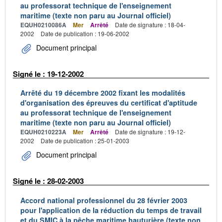
au professorat technique de l'enseignement
maritime (texte non paru au Journal officiel)
EQUH0210086A
Mer
Arrêté
Date de signature : 18-04-
2002
Date de publication : 19-06-2002
Document principal
Signé le : 19-12-2002
Arrêté du 19 décembre 2002 fixant les modalités
d'organisation des épreuves du certificat d'aptitude
au professorat technique de l'enseignement
maritime (texte non paru au Journal officiel)
EQUH0210223A
Mer
Arrêté
Date de signature : 19-12-
2002
Date de publication : 25-01-2003
Document principal
Signé le : 28-02-2003
Accord national professionnel du 28 février 2003
pour l'application de la réduction du temps de travail
et du SMIC à la pêche maritime hauturière (texte non