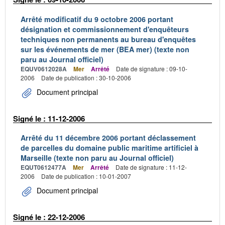
Arrêté modificatif du 9 octobre 2006 portant
désignation et commissionnement d'enquêteurs
techniques non permanents au bureau d'enquêtes
sur les événements de mer (BEA mer) (texte non
paru au Journal officiel)
EQUV0612028A
Mer
Arrêté
Date de signature : 09-10-
2006
Date de publication : 30-10-2006
Document principal
Signé le : 11-12-2006
Arrêté du 11 décembre 2006 portant déclassement
de parcelles du domaine public maritime artificiel à
Marseille (texte non paru au Journal officiel)
EQUT0612477A
Mer
Arrêté
Date de signature : 11-12-
2006
Date de publication : 10-01-2007
Document principal
Signé le : 22-12-2006