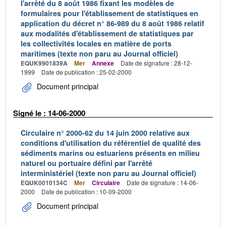
l'arrêté du 8 août 1986 fixant les modèles de
formulaires pour l'établissement de statistiques en
application du décret n° 86-989 du 8 août 1986 relatif
aux modalités d'établissement de statistiques par
les collectivités locales en matière de ports
maritimes (texte non paru au Journal officiel)
EQUK9901839A
Mer
Annexe
Date de signature : 28-12-
1999
Date de publication : 25-02-2000
Document principal
Signé le : 14-06-2000
Circulaire n° 2000-62 du 14 juin 2000 relative aux
conditions d'utilisation du référentiel de qualité des
sédiments marins ou estuariens présents en milieu
naturel ou portuaire défini par l'arrêté
interministériel (texte non paru au Journal officiel)
EQUK0010134C
Mer
Circulaire
Date de signature : 14-06-
2000
Date de publication : 10-09-2000
Document principal