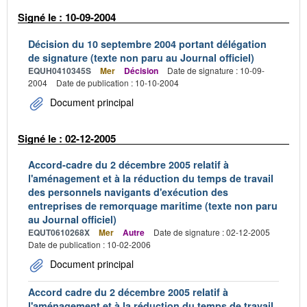
Signé le : 10-09-2004
Décision du 10 septembre 2004 portant délégation
de signature (texte non paru au Journal officiel)
EQUH0410345S
Mer
Décision
Date de signature : 10-09-
2004
Date de publication : 10-10-2004
Document principal
Signé le : 02-12-2005
Accord-cadre du 2 décembre 2005 relatif à
l'aménagement et à la réduction du temps de travail
des personnels navigants d'exécution des
entreprises de remorquage maritime (texte non paru
au Journal officiel)
EQUT0610268X
Mer
Autre
Date de signature : 02-12-2005
Date de publication : 10-02-2006
Document principal
Accord cadre du 2 décembre 2005 relatif à
l'aménagement et à la réduction du temps de travail