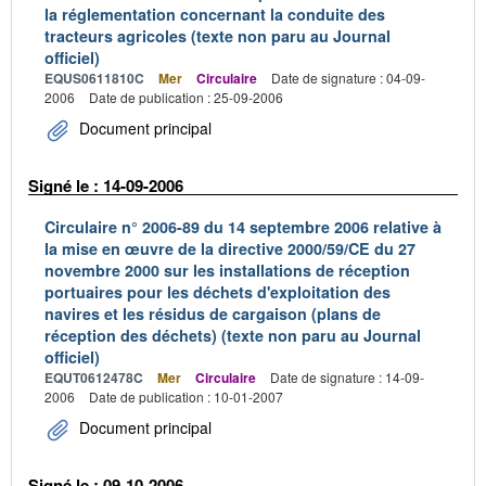
la réglementation concernant la conduite des
tracteurs agricoles (texte non paru au Journal
officiel)
EQUS0611810C
Mer
Circulaire
Date de signature : 04-09-
2006
Date de publication : 25-09-2006
Document principal
Signé le : 14-09-2006
Circulaire n° 2006-89 du 14 septembre 2006 relative à
la mise en œuvre de la directive 2000/59/CE du 27
novembre 2000 sur les installations de réception
portuaires pour les déchets d'exploitation des
navires et les résidus de cargaison (plans de
réception des déchets) (texte non paru au Journal
officiel)
EQUT0612478C
Mer
Circulaire
Date de signature : 14-09-
2006
Date de publication : 10-01-2007
Document principal
Signé le : 09-10-2006