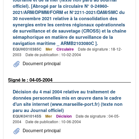
officiel). [Abrogé par la circulaire N° 0-24960-
2021/ARM/DPMM/FORM et N°2211-2021/DAM/SMC du
30 novembre 2021 relative à la consolidation des
synergies entre les centres régionaux opérationnels
de surveillance et de sauvetage (CROSS) et la chaîne
sémaphorique en matière de surveillance de la
navigation maritime _ ARMB2103080C ].
EQUH0310385C
Mer
Circulaire
Date de signature : 18-12-
2003
Date de publication : 10-02-2004
Document principal
Signé le : 04-05-2004
Décision du 4 mai 2004 relative au traitement de
données personnelles mis en œuvre dans le cadre
d'un site internet (www.marseille-port.fr) (texte non
paru au Journal officiel)
EQUK0410145S
Mer
Décision
Date de signature : 04-05-
2004
Date de publication : 10-06-2004
Document principal