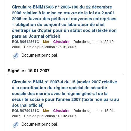
Circulaire ENIM15/06 n° 2006-100 du 22 décembre
2006 relative à la mise en œuvre de la loi du 2 août
2005 en faveur des petites et moyennes entreprises
– obligation du conjoint collaborateur de chef
d'entreprise d'opter pour un statut social (texte non
paru au Journal officiel)
EQUB0612561C
Mer
Circulaire
Date de signature : 22-12-
2006
Date de publication : 25-01-2007
Document principal
Signé le : 15-01-2007
Circulaire ENIM n° 2007-4 du 15 janvier 2007 relative
à la coordination du régime spécial de sécurité
sociale des marins avec le régime général de la
sécurité sociale pour l'année 2007 (texte non paru au
Journal officiel)
EQUB0790131C
Mer
Circulaire
Date de signature : 15-01-
2007
Date de publication : 10-02-2007
Document principal