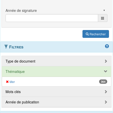
Rechercher
Filtres
Type de document
Thématique
Mer
364
Mots clés
Année de publication