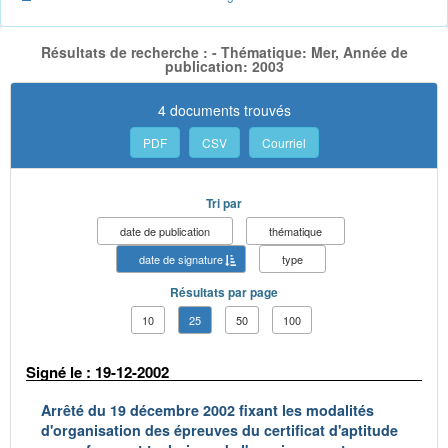
Résultats de recherche : - Thématique: Mer, Année de
publication: 2003
4 documents trouvés
PDF
CSV
Courriel
Tri par
date de publication
thématique
date de signature
type
Résultats par page
10
25
50
100
Signé le : 19-12-2002
Arrêté du 19 décembre 2002 fixant les modalités
d'organisation des épreuves du certificat d'aptitude