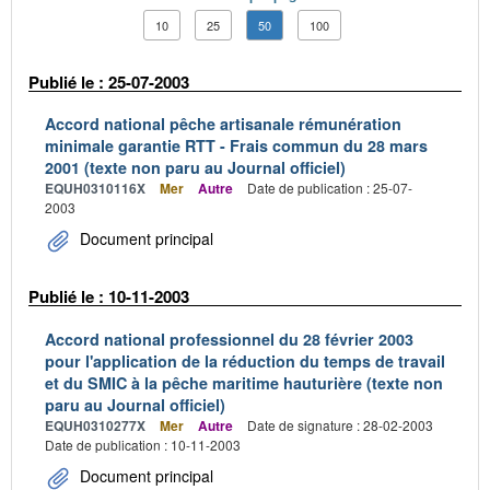
10
25
50
100
Publié le : 25-07-2003
Accord national pêche artisanale rémunération
minimale garantie RTT - Frais commun du 28 mars
2001 (texte non paru au Journal officiel)
EQUH0310116X
Mer
Autre
Date de publication : 25-07-
2003
Document principal
Publié le : 10-11-2003
Accord national professionnel du 28 février 2003
pour l'application de la réduction du temps de travail
et du SMIC à la pêche maritime hauturière (texte non
paru au Journal officiel)
EQUH0310277X
Mer
Autre
Date de signature : 28-02-2003
Date de publication : 10-11-2003
Document principal