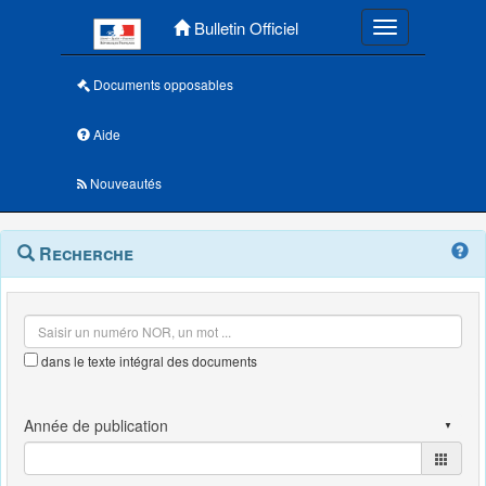
Menu principal
Bulletin Officiel
Toggle navigatio
Documents opposables
Aide
Nouveautés
Navigation
Menu
Recherche
contextuel
et
outils
annexes
dans le texte intégral des documents