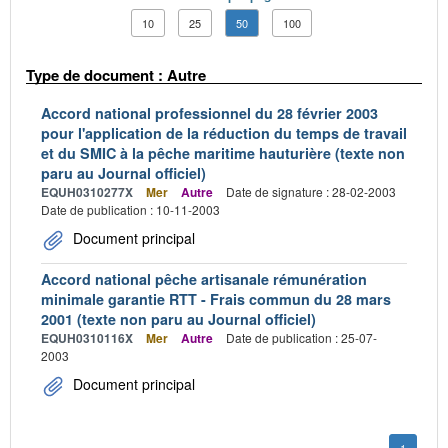
10
25
50
100
Type de document : Autre
Accord national professionnel du 28 février 2003
pour l'application de la réduction du temps de travail
et du SMIC à la pêche maritime hauturière (texte non
paru au Journal officiel)
EQUH0310277X
Mer
Autre
Date de signature : 28-02-2003
Date de publication : 10-11-2003
Document principal
Accord national pêche artisanale rémunération
minimale garantie RTT - Frais commun du 28 mars
2001 (texte non paru au Journal officiel)
EQUH0310116X
Mer
Autre
Date de publication : 25-07-
2003
Document principal