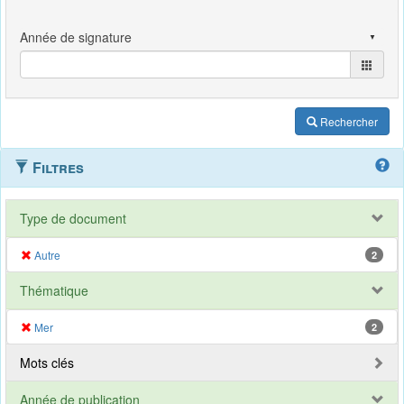
Rechercher
Filtres
Type de document
Autre
2
Thématique
Mer
2
Mots clés
Année de publication