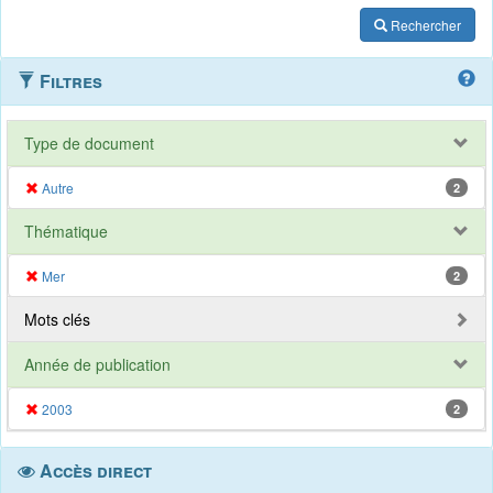
Rechercher
Filtres
Type de document
Autre
2
Thématique
Mer
2
Mots clés
Année de publication
2003
2
Accès direct