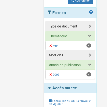
Rechercher
Filtres
Type de document
Thématique
Mer
4
Mots clés
Année de publication
2003
4
Accès direct
Fascicules du CCTG "travaux"
en vigueur