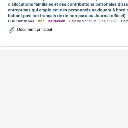
d'allocations familiales et des contributions patronales d'
entreprises qui emploient des personnels naviguant à bord
battant pavillon français (texte non paru au Journal officiel)
EQUK0310154J
Mer
Instruction
Date de signature : 17-07-2003
Date
Document principal