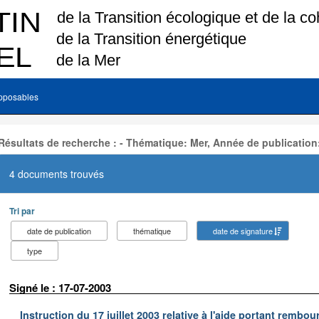
pposables
Résultats de recherche : - Thématique: Mer, Année de publication
4 documents trouvés
Tri par
date de publication
thématique
date de signature
type
Signé le : 17-07-2003
Instruction du 17 juillet 2003 relative à l'aide portant remb