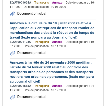
EQUT9901624A
Transports
Annexe
Date de signature : 16-
11-1999
Date de publication : 10-01-2000
Document principal
Annexes à la circulaire du 19 juillet 2000 relative à
l'application aux entreprises de transport routier de
marchandises des aides à la réduction du temps de
travail (texte non paru au Journal officiel)
EQUT0001193C
Transports
Annexe
Date de signature : 19-
07-2000
Date de publication : 10-11-2000
Document principal
Annexes à l'arrêté du 24 novembre 2000 modifiant
l'arrêté du 14 février 2000 relatif au contrôle des
transports urbains de personnes et des transports
routiers non urbains de personnes. (texte non paru
au Journal officiel)
EQUT0001668A
Transports
Annexe
Date de signature : 24-
11-2000
Date de publication : 10-12-2000
Document principal