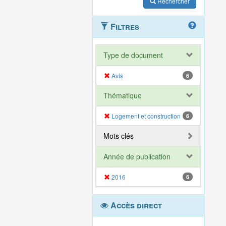
Rechercher
Filtres
Type de document
Avis
6
Thématique
Logement et construction
6
Mots clés
Année de publication
2016
6
Accès direct