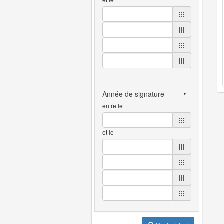
entre le
et le