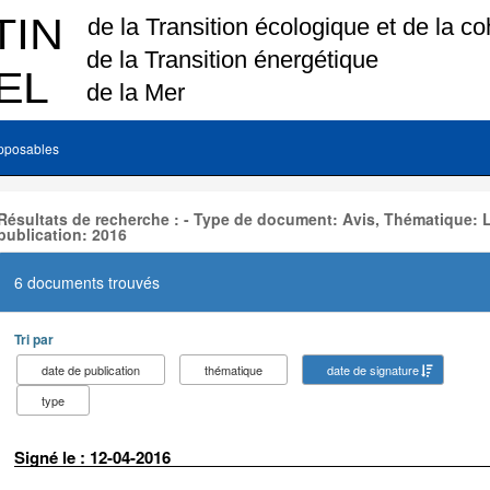
pposables
Résultats de recherche : - Type de document: Avis, Thématique:
publication: 2016
6 documents trouvés
Tri par
date de publication
thématique
date de signature
type
Signé le : 12-04-2016