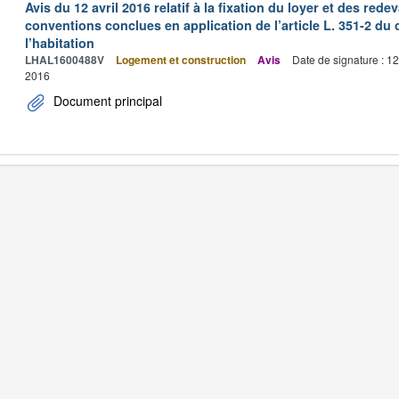
Avis du 12 avril 2016 relatif à la fixation du loyer et des r
conventions conclues en application de l’article L. 351-2 du 
l’habitation
LHAL1600488V
Logement et construction
Avis
Date de signature : 1
2016
Document principal