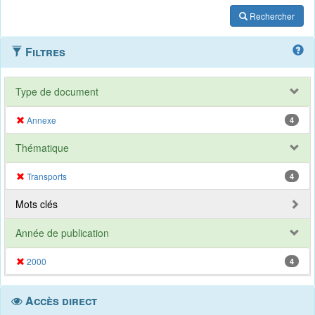
Rechercher
Filtres
Type de document
Annexe
4
Thématique
Transports
4
Mots clés
Année de publication
2000
4
Accès direct