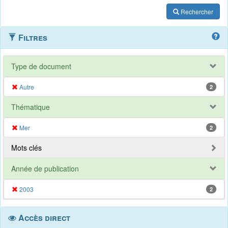
Rechercher
Filtres
Type de document
Autre
2
Thématique
Mer
2
Mots clés
Année de publication
2003
2
Accès direct