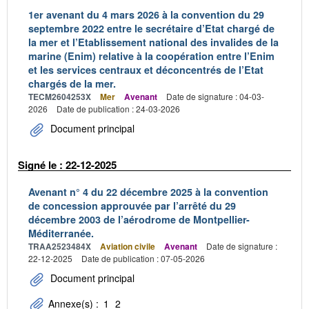
1er avenant du 4 mars 2026 à la convention du 29
septembre 2022 entre le secrétaire d’Etat chargé de
la mer et l’Etablissement national des invalides de la
marine (Enim) relative à la coopération entre l’Enim
et les services centraux et déconcentrés de l’Etat
chargés de la mer.
TECM2604253X
Mer
Avenant
Date de signature : 04-03-
2026
Date de publication : 24-03-2026
Document principal
Signé le : 22-12-2025
Avenant n° 4 du 22 décembre 2025 à la convention
de concession approuvée par l’arrêté du 29
décembre 2003 de l’aérodrome de Montpellier-
Méditerranée.
TRAA2523484X
Aviation civile
Avenant
Date de signature :
22-12-2025
Date de publication : 07-05-2026
Document principal
Annexe(s) :
1
2