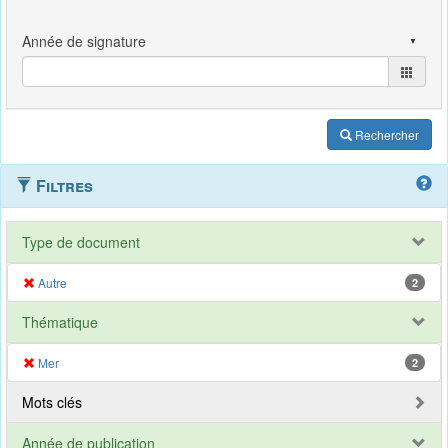
Rechercher
Filtres
Type de document
Autre
2
Thématique
Mer
2
Mots clés
Année de publication