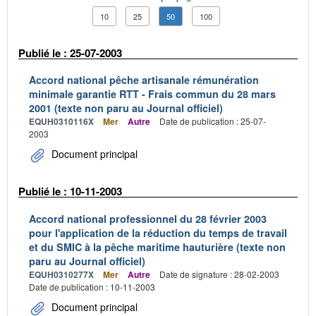
10
25
50
100
Publié le : 25-07-2003
Accord national pêche artisanale rémunération
minimale garantie RTT - Frais commun du 28 mars
2001 (texte non paru au Journal officiel)
EQUH0310116X
Mer
Autre
Date de publication : 25-07-
2003
Document principal
Publié le : 10-11-2003
Accord national professionnel du 28 février 2003
pour l'application de la réduction du temps de travail
et du SMIC à la pêche maritime hauturière (texte non
paru au Journal officiel)
EQUH0310277X
Mer
Autre
Date de signature : 28-02-2003
Date de publication : 10-11-2003
Document principal