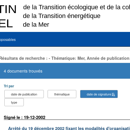
pposables
Résultats de recherche : - Thématique: Mer, Année de publication
4 documents trouvés
Tri par
date de publication
thématique
date de signature
type
Signé le : 19-12-2002
Arrêté du 19 décembre 2002 fixant les modalités d'organisati