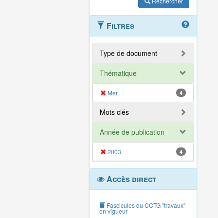
Rechercher
Filtres
Type de document
Thématique
Mer
4
Mots clés
Année de publication
2003
4
Accès direct
Fascicules du CCTG "travaux"
en vigueur