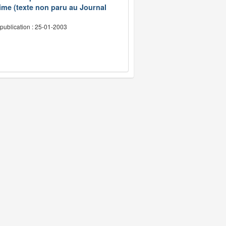
ime (texte non paru au Journal
publication : 25-01-2003