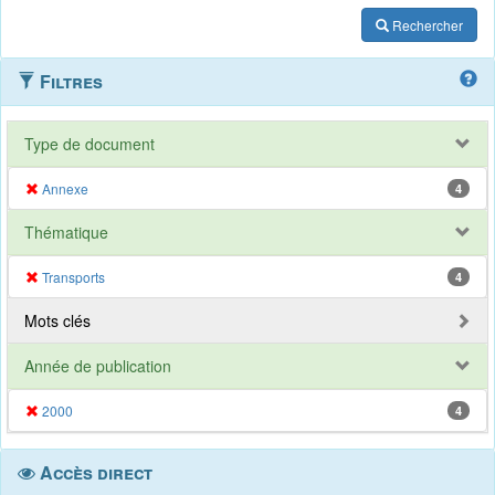
Rechercher
Filtres
Type de document
Annexe
4
Thématique
Transports
4
Mots clés
Année de publication
2000
4
Accès direct