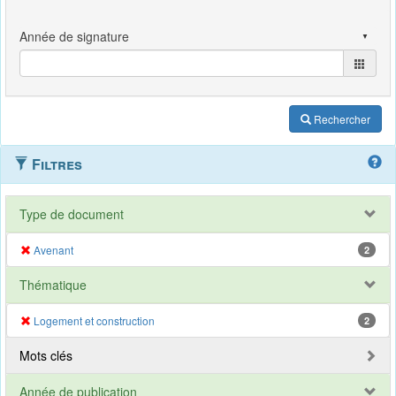
Rechercher
Filtres
Type de document
Avenant
2
Thématique
Logement et construction
2
Mots clés
Année de publication