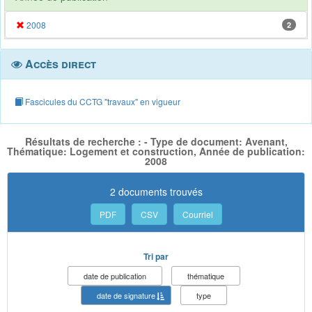
2008
2
Accès direct
Fascicules du CCTG "travaux" en vigueur
Résultats de recherche : - Type de document: Avenant,
Thématique: Logement et construction, Année de publication:
2008
2 documents trouvés
PDF
CSV
Courriel
Tri par
date de publication
thématique
date de signature
type