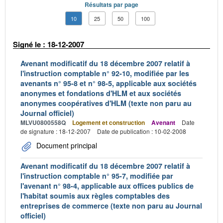
Résultats par page
10
25
50
100
Signé le : 18-12-2007
Avenant modificatif du 18 décembre 2007 relatif à
l'instruction comptable n° 92-10, modifiée par les
avenants n° 95-8 et n° 98-5, applicable aux sociétés
anonymes et fondations d'HLM et aux sociétés
anonymes coopératives d'HLM (texte non paru au
Journal officiel)
MLVU0800558Q
Logement et construction
Avenant
Date
de signature : 18-12-2007
Date de publication : 10-02-2008
Document principal
Avenant modificatif du 18 décembre 2007 relatif à
l'instruction comptable n° 95-7, modifiée par
l'avenant n° 98-4, applicable aux offices publics de
l'habitat soumis aux règles comptables des
entreprises de commerce (texte non paru au Journal
officiel)