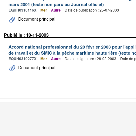
mars 2001 (texte non paru au Journal officiel)
EQUH0310116X
Mer
Autre
Date de publication : 25-07-2003
Document principal
Publié le : 10-11-2003
Accord national professionnel du 28 février 2003 pour l'appl
de travail et du SMIC à la pêche maritime hauturière (texte no
EQUH0310277X
Mer
Autre
Date de signature : 28-02-2003
Date de p
Document principal