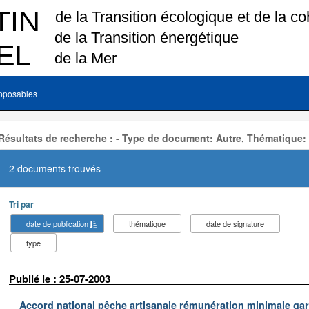
pposables
Résultats de recherche : - Type de document: Autre, Thématique:
2 documents trouvés
Tri par
date de publication
thématique
date de signature
type
Publié le : 25-07-2003
Accord national pêche artisanale rémunération minimale ga