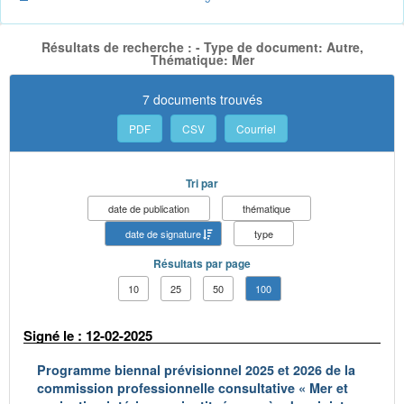
Résultats de recherche : - Type de document: Autre,
Thématique: Mer
7 documents trouvés
PDF
CSV
Courriel
Tri par
date de publication
thématique
date de signature
type
Résultats par page
10
25
50
100
Signé le : 12-02-2025
Programme biennal prévisionnel 2025 et 2026 de la
commission professionnelle consultative « Mer et