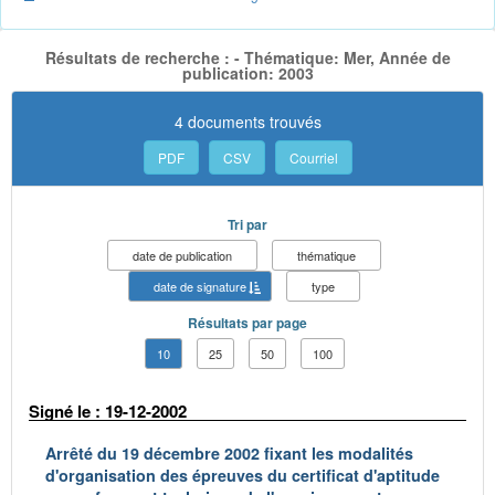
Résultats de recherche : - Thématique: Mer, Année de
publication: 2003
4 documents trouvés
PDF
CSV
Courriel
Tri par
date de publication
thématique
date de signature
type
Résultats par page
10
25
50
100
Signé le : 19-12-2002
Arrêté du 19 décembre 2002 fixant les modalités
d'organisation des épreuves du certificat d'aptitude