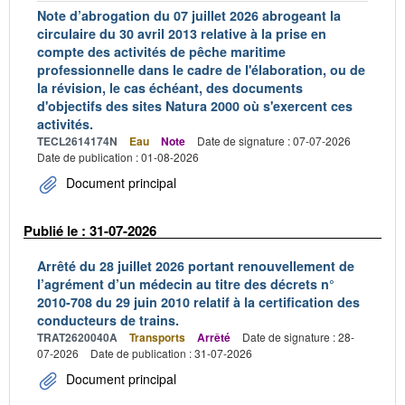
Note d’abrogation du 07 juillet 2026 abrogeant la
circulaire du 30 avril 2013 relative à la prise en
compte des activités de pêche maritime
professionnelle dans le cadre de l'élaboration, ou de
la révision, le cas échéant, des documents
d'objectifs des sites Natura 2000 où s'exercent ces
activités.
TECL2614174N
Eau
Note
Date de signature : 07-07-2026
Date de publication : 01-08-2026
Document principal
Publié le : 31-07-2026
Arrêté du 28 juillet 2026 portant renouvellement de
l’agrément d’un médecin au titre des décrets n°
2010-708 du 29 juin 2010 relatif à la certification des
conducteurs de trains.
TRAT2620040A
Transports
Arrêté
Date de signature : 28-
07-2026
Date de publication : 31-07-2026
Document principal