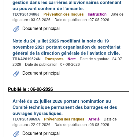
gestion dans les carrières alluvionnaires contenant
ou pouvant contenir de l’amiante.
TECP2613486J
Prévention des risques
Instruction
Date de
signature : 03-08-2026
Date de publication : 07-08-2026
Document principal
Note du 24 juillet 2026 modifiant la note du 19
novembre 2021 portant organisation du secrétariat
général de la direction générale de l’aviation civile.
TRAA2619524N
Transports
Note
Date de signature : 24-07-
2026
Date de publication : 07-08-2026
Document principal
Publié le : 06-08-2026
Arrêté du 22 juillet 2026 portant nomination au
Comité technique permanent des barrages et des
ouvrages hydrauliques.
TECP2618869A
Prévention des risques
Arrêté
Date de
signature : 22-07-2026
Date de publication : 06-08-2026
Document principal