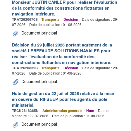
Monsieur JUSTIN CANLER pour réaliser l’évaluation
de la conformité des constructions flottantes en
navigation intérieure.
TRAT2620670S
Transports
Décision
Date de signature : 29-
07-2026
Date de publication : 01-08-2026
Document principal
Décision du 29 juillet 2026 portant agrément de la
société LEBEFAUDE SOLUTIONS NAVALES pour
réaliser l’évaluation de la conformité des
constructions flottantes en navigation intérieure.
TRAT2620839S
Transports
Décision
Date de signature : 29-
07-2026
Date de publication : 01-08-2026
Document principal
Note de gestion du 22 juillet 2026 relative à la mise
en oeuvre du RIFSEEP pour les agents du pôle
ministériel.
TECK2618365N
Administration générale
Note
Date de
signature : 22-07-2026
Date de publication : 01-08-2026
Document principal