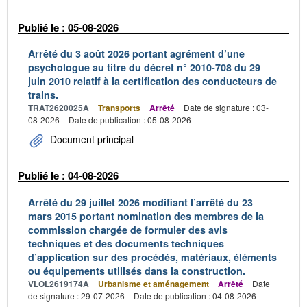
Publié le : 05-08-2026
Arrêté du 3 août 2026 portant agrément d’une
psychologue au titre du décret n° 2010-708 du 29
juin 2010 relatif à la certification des conducteurs de
trains.
TRAT2620025A
Transports
Arrêté
Date de signature : 03-
08-2026
Date de publication : 05-08-2026
Document principal
Publié le : 04-08-2026
Arrêté du 29 juillet 2026 modifiant l’arrêté du 23
mars 2015 portant nomination des membres de la
commission chargée de formuler des avis
techniques et des documents techniques
d’application sur des procédés, matériaux, éléments
ou équipements utilisés dans la construction.
VLOL2619174A
Urbanisme et aménagement
Arrêté
Date
de signature : 29-07-2026
Date de publication : 04-08-2026