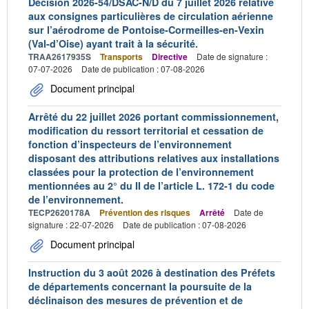
Décision 2026-54/DSAC-N/D du 7 juillet 2026 relative
aux consignes particulières de circulation aérienne
sur l’aérodrome de Pontoise-Cormeilles-en-Vexin
(Val-d’Oise) ayant trait à la sécurité.
TRAA2617935S
Transports
Directive
Date de signature :
07-07-2026
Date de publication : 07-08-2026
Document principal
Arrêté du 22 juillet 2026 portant commissionnement,
modification du ressort territorial et cessation de
fonction d’inspecteurs de l’environnement
disposant des attributions relatives aux installations
classées pour la protection de l’environnement
mentionnées au 2° du II de l’article L. 172-1 du code
de l’environnement.
TECP2620178A
Prévention des risques
Arrêté
Date de
signature : 22-07-2026
Date de publication : 07-08-2026
Document principal
Instruction du 3 août 2026 à destination des Préfets
de départements concernant la poursuite de la
déclinaison des mesures de prévention et de