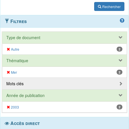
Rechercher
Filtres
Type de document
Autre
2
Thématique
Mer
2
Mots clés
Année de publication
2003
2
Accès direct