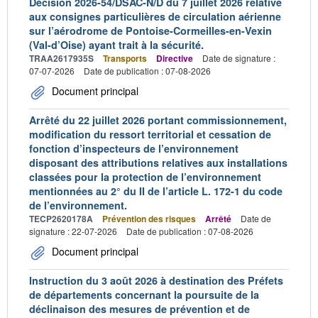
Décision 2026-54/DSAC-N/D du 7 juillet 2026 relative
aux consignes particulières de circulation aérienne
sur l’aérodrome de Pontoise-Cormeilles-en-Vexin
(Val-d’Oise) ayant trait à la sécurité.
TRAA2617935S
Transports
Directive
Date de signature :
07-07-2026
Date de publication : 07-08-2026
Document principal
Arrêté du 22 juillet 2026 portant commissionnement,
modification du ressort territorial et cessation de
fonction d’inspecteurs de l’environnement
disposant des attributions relatives aux installations
classées pour la protection de l’environnement
mentionnées au 2° du II de l’article L. 172-1 du code
de l’environnement.
TECP2620178A
Prévention des risques
Arrêté
Date de
signature : 22-07-2026
Date de publication : 07-08-2026
Document principal
Instruction du 3 août 2026 à destination des Préfets
de départements concernant la poursuite de la
déclinaison des mesures de prévention et de