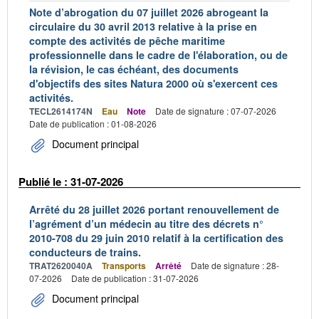
Note d’abrogation du 07 juillet 2026 abrogeant la
circulaire du 30 avril 2013 relative à la prise en
compte des activités de pêche maritime
professionnelle dans le cadre de l'élaboration, ou de
la révision, le cas échéant, des documents
d'objectifs des sites Natura 2000 où s'exercent ces
activités.
TECL2614174N
Eau
Note
Date de signature : 07-07-2026
Date de publication : 01-08-2026
Document principal
Publié le : 31-07-2026
Arrêté du 28 juillet 2026 portant renouvellement de
l’agrément d’un médecin au titre des décrets n°
2010-708 du 29 juin 2010 relatif à la certification des
conducteurs de trains.
TRAT2620040A
Transports
Arrêté
Date de signature : 28-
07-2026
Date de publication : 31-07-2026
Document principal