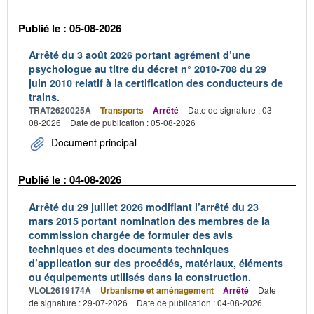
Publié le : 05-08-2026
Arrêté du 3 août 2026 portant agrément d’une
psychologue au titre du décret n° 2010-708 du 29
juin 2010 relatif à la certification des conducteurs de
trains.
TRAT2620025A
Transports
Arrêté
Date de signature : 03-
08-2026
Date de publication : 05-08-2026
Document principal
Publié le : 04-08-2026
Arrêté du 29 juillet 2026 modifiant l’arrêté du 23
mars 2015 portant nomination des membres de la
commission chargée de formuler des avis
techniques et des documents techniques
d’application sur des procédés, matériaux, éléments
ou équipements utilisés dans la construction.
VLOL2619174A
Urbanisme et aménagement
Arrêté
Date
de signature : 29-07-2026
Date de publication : 04-08-2026