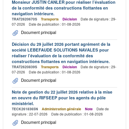
Monsieur JUSTIN CANLER pour réaliser l’évaluation
de la conformité des constructions flottantes en
navigation intérieure.
TRAT2620670S
Transports
Décision
Date de signature : 29-
07-2026
Date de publication : 01-08-2026
Document principal
Décision du 29 juillet 2026 portant agrément de la
société LEBEFAUDE SOLUTIONS NAVALES pour
réaliser l’évaluation de la conformité des
constructions flottantes en navigation intérieure.
TRAT2620839S
Transports
Décision
Date de signature : 29-
07-2026
Date de publication : 01-08-2026
Document principal
Note de gestion du 22 juillet 2026 relative à la mise
en oeuvre du RIFSEEP pour les agents du pôle
ministériel.
TECK2618365N
Administration générale
Note
Date de
signature : 22-07-2026
Date de publication : 01-08-2026
Document principal