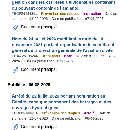
gestion dans les carrières alluvionnaires contenant
ou pouvant contenir de l’amiante.
TECP2613486J
Prévention des risques
Instruction
Date de
signature : 03-08-2026
Date de publication : 07-08-2026
Document principal
Note du 24 juillet 2026 modifiant la note du 19
novembre 2021 portant organisation du secrétariat
général de la direction générale de l’aviation civile.
TRAA2619524N
Transports
Note
Date de signature : 24-07-
2026
Date de publication : 07-08-2026
Document principal
Publié le : 06-08-2026
Arrêté du 22 juillet 2026 portant nomination au
Comité technique permanent des barrages et des
ouvrages hydrauliques.
TECP2618869A
Prévention des risques
Arrêté
Date de
signature : 22-07-2026
Date de publication : 06-08-2026
Document principal