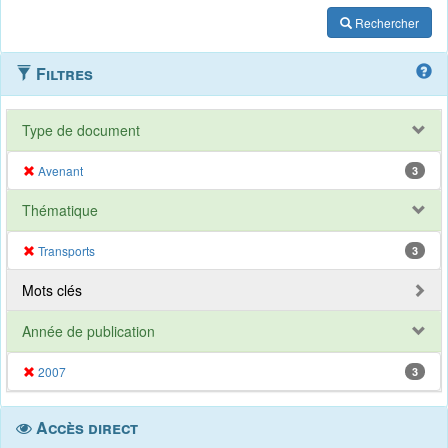
Rechercher
Filtres
Type de document
Avenant
3
Thématique
Transports
3
Mots clés
Année de publication
2007
3
Accès direct