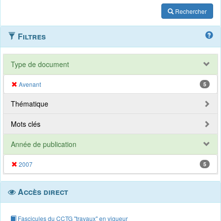
Rechercher
Filtres
Type de document
Avenant
5
Thématique
Mots clés
Année de publication
2007
5
Accès direct
Fascicules du CCTG "travaux" en vigueur