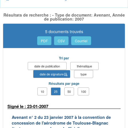
Résultats de recherche : - Type de document: Avenant, Année
de publication: 2007
5 documents trouvés
PDF
CSV
Courriel
Tri par
date de publication
thématique
date de signature
type
Résultats par page
10
25
50
100
Signé le : 23-01-2007
Avenant n° 2 du 23 janvier 2007 à la convention de
concession de l'aérodrome de Toulouse-Blagnac