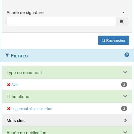
Rechercher
Filtres
Type de document
Avis
2
Thématique
Logement et construction
2
Mots clés
Année de publication