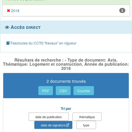
2018
2
Accès direct
Fascicules du CCTG "travaux" en vigueur
Résultats de recherche : - Type de document: Avis,
Thématique: Logement et construction, Année de publication:
2018
2 documents trouvés
PDF
CSV
Courriel
Tri par
date de publication
thématique
date de signature
type