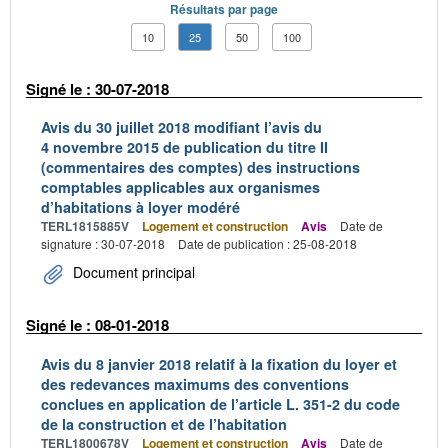
Résultats par page
10
25
50
100
Signé le : 30-07-2018
Avis du 30 juillet 2018 modifiant l’avis du
4 novembre 2015 de publication du titre II
(commentaires des comptes) des instructions
comptables applicables aux organismes
d’habitations à loyer modéré
TERL1815885V
Logement et construction
Avis
Date de
signature : 30-07-2018
Date de publication : 25-08-2018
Document principal
Signé le : 08-01-2018
Avis du 8 janvier 2018 relatif à la fixation du loyer et
des redevances maximums des conventions
conclues en application de l’article L. 351-2 du code
de la construction et de l’habitation
TERL1800678V
Logement et construction
Avis
Date de