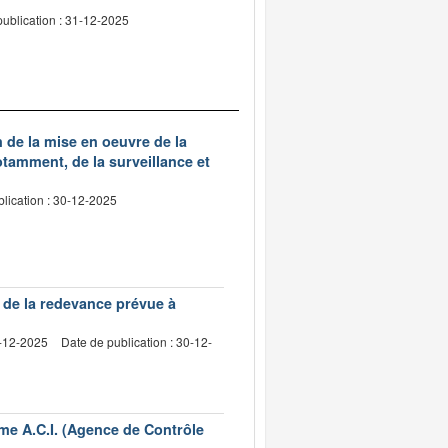
publication : 31-12-2025
 de la mise en oeuvre de la
otamment, de la surveillance et
lication : 30-12-2025
 de la redevance prévue à
3-12-2025
Date de publication : 30-12-
sme A.C.I. (Agence de Contrôle