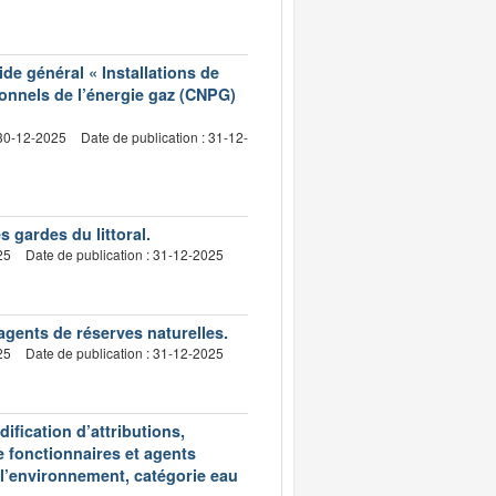
de général « Installations de
ionnels de l’énergie gaz (CNPG)
 30-12-2025
Date de publication : 31-12-
 gardes du littoral.
25
Date de publication : 31-12-2025
gents de réserves naturelles.
25
Date de publication : 31-12-2025
fication d’attributions,
de fonctionnaires et agents
e l’environnement, catégorie eau