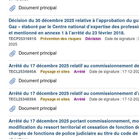
Document principal
Décision du 30 décembre 2025 relative à l’approbation du gui
Gaz » élaboré par le Centre national d’expertise des profess
et mentionné en annexe 1 à l’arrêté du 23 février 2018.
TECP2531691S
Prévention des risques
Décision
Date de signature :
2025
Document principal
Arrêté du 17 décembre 2025 relatif au commissionnement des
TECL2534840A
Paysage et sites
Arrêté
Date de signature : 17-12-20
Document principal
Arrêté du 17 décembre 2025 relatif au commissionnement d’a
TECL2534839A
Paysage et sites
Arrêté
Date de signature : 17-12-20
Document principal
Arrêté du 17 décembre 2025 portant commissionnement, modi
modification du ressort territorial et cessation de fonction 
chargés de fonctions de police judiciaire au titre du code d