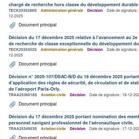
chargé de recherche hors classe du développement durable a
TECK2535286S
Administration générale
Décision
Date de signature 
12-2025
Document principal
Décision du 17 décembre 2025 relative à l’avancement au 2e
de recherche de classe exceptionnelle du développement dura
TECK2535302S
Administration générale
Décision
Date de signature 
12-2025
Document principal
Décision n° 2025-107/DSAC-N/D du 18 décembre 2025 portant
d’application des règles de sécurité, de circulation et de st
de l’aéroport Paris-Orly.
TRAA2536016S
Aviation civile
Décision
Date de signature : 18-12-20
Document principal
Décision du 17 décembre 2025 portant nomination des mem
personnel navigant professionnel de l’aéronautique civile.
TRAA2534953S
Aviation civile
Décision
Date de signature : 17-12-20
Document principal