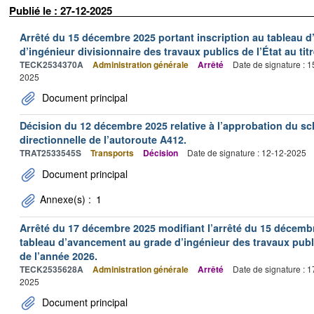
Publié le : 27-12-2025
Arrêté du 15 décembre 2025 portant inscription au tableau 
d’ingénieur divisionnaire des travaux publics de l’État au tit
TECK2534370A
Administration générale
Arrêté
Date de signature : 
2025
Document principal
Décision du 12 décembre 2025 relative à l’approbation du sc
directionnelle de l’autoroute A412.
TRAT2533545S
Transports
Décision
Date de signature : 12-12-2025
Document principal
Annexe(s) :
1
Arrêté du 17 décembre 2025 modifiant l’arrêté du 15 décembr
tableau d’avancement au grade d’ingénieur des travaux public
de l’année 2026.
TECK2535628A
Administration générale
Arrêté
Date de signature : 
2025
Document principal