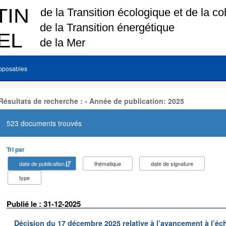
pposables
Résultats de recherche : - Année de publication: 2025
523 documents trouvés
Tri par
date de publication
thématique
date de signature
type
Publié le : 31-12-2025
Décision du 17 décembre 2025 relative à l’avancement à l’éc