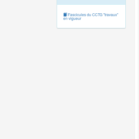
Fascicules du CCTG "travaux"
en vigueur