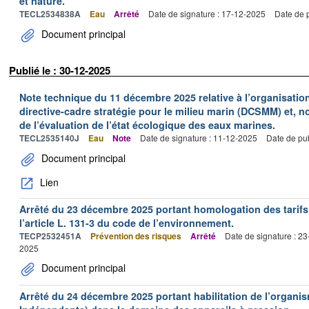
et nature.
TECL2534838A
Eau
Arrêté
Date de signature : 17-12-2025
Date de 
Document principal
Publié le : 30-12-2025
Note technique du 11 décembre 2025 relative à l’organisation
directive-cadre stratégie pour le milieu marin (DCSMM) et, n
de l’évaluation de l’état écologique des eaux marines.
TECL2535140J
Eau
Note
Date de signature : 11-12-2025
Date de pub
Document principal
Lien
Arrêté du 23 décembre 2025 portant homologation des tarifs
l’article L. 131-3 du code de l’environnement.
TECP2532451A
Prévention des risques
Arrêté
Date de signature : 2
2025
Document principal
Arrêté du 24 décembre 2025 portant habilitation de l’organi