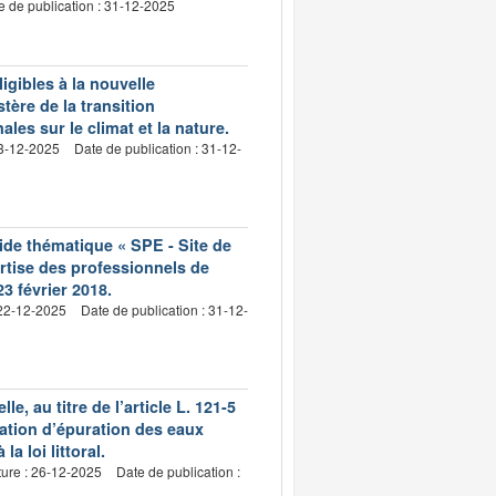
e de publication : 31-12-2025
gibles à la nouvelle
tère de la transition
ales sur le climat et la nature.
23-12-2025
Date de publication : 31-12-
ide thématique « SPE - Site de
rtise des professionnels de
3 février 2018.
 22-12-2025
Date de publication : 31-12-
, au titre de l’article L. 121-5
ation d’épuration des eaux
 loi littoral.
ture : 26-12-2025
Date de publication :