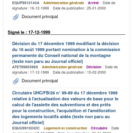
EQUP9910144A
Administration générale
Arrêté
Date de
signature : 16-12-1999
Date de publication : 25-01-2000
Document principal
Signé le : 17-12-1999
Décision du 17 décembre 1999 modifiant la décision
du 16 août 1999 portant nomination à la commission
permanente du Conseil national de la montagne
(texte non paru au Journal officiel)
ATET9980398S
Administration générale
Décision
Date de
signature : 17-12-1999
Date de publication : 15-02-2000
Document principal
Circulaire UHC/FB/26 n° 99-89 du 17 décembre 1999
relative à l'actualisation des valeurs de base pour le
calcul de l'assiette des subventions et des prêts
pour la construction, l'acquisition et l'amélioration
des logements locatifs aidés (texte non paru au
Journal officiel)
EQUU9910242C
Logement et construction
Circulaire
Date