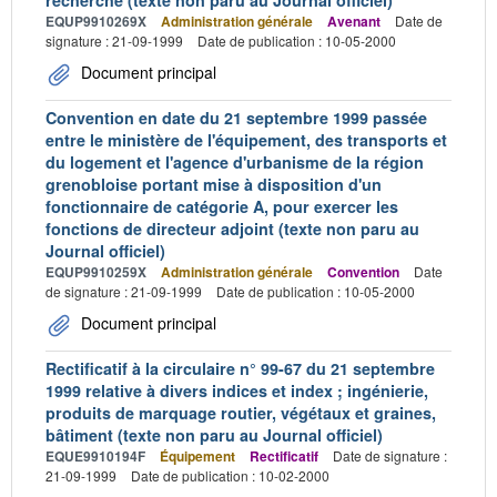
EQUP9910269X
Administration générale
Avenant
Date de
signature : 21-09-1999
Date de publication : 10-05-2000
Document principal
Convention en date du 21 septembre 1999 passée
entre le ministère de l'équipement, des transports et
du logement et l'agence d'urbanisme de la région
grenobloise portant mise à disposition d'un
fonctionnaire de catégorie A, pour exercer les
fonctions de directeur adjoint (texte non paru au
Journal officiel)
EQUP9910259X
Administration générale
Convention
Date
de signature : 21-09-1999
Date de publication : 10-05-2000
Document principal
Rectificatif à la circulaire n° 99-67 du 21 septembre
1999 relative à divers indices et index ; ingénierie,
produits de marquage routier, végétaux et graines,
bâtiment (texte non paru au Journal officiel)
EQUE9910194F
Équipement
Rectificatif
Date de signature :
21-09-1999
Date de publication : 10-02-2000