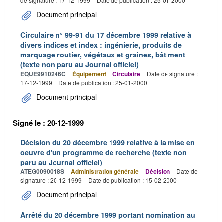
de signature : 17-12-1999
Date de publication : 25-01-2000
Document principal
Circulaire n° 99-91 du 17 décembre 1999 relative à
divers indices et index : ingénierie, produits de
marquage routier, végétaux et graines, bâtiment
(texte non paru au Journal officiel)
EQUE9910246C
Équipement
Circulaire
Date de signature :
17-12-1999
Date de publication : 25-01-2000
Document principal
Signé le : 20-12-1999
Décision du 20 décembre 1999 relative à la mise en
oeuvre d'un programme de recherche (texte non
paru au Journal officiel)
ATEG0090018S
Administration générale
Décision
Date de
signature : 20-12-1999
Date de publication : 15-02-2000
Document principal
Arrêté du 20 décembre 1999 portant nomination au