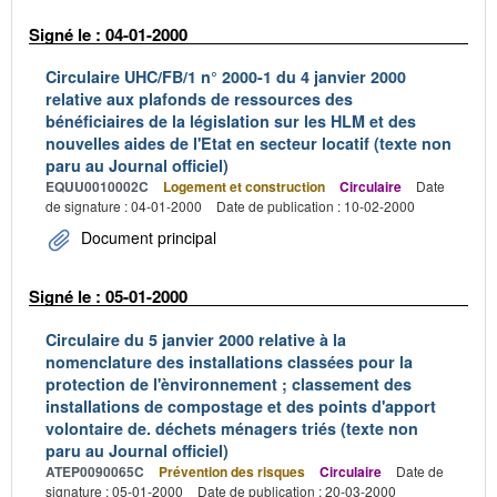
Signé le : 04-01-2000
Circulaire UHC/FB/1 n° 2000-1 du 4 janvier 2000
relative aux plafonds de ressources des
bénéficiaires de la législation sur les HLM et des
nouvelles aides de l'Etat en secteur locatif (texte non
paru au Journal officiel)
EQUU0010002C
Logement et construction
Circulaire
Date
de signature : 04-01-2000
Date de publication : 10-02-2000
Document principal
Signé le : 05-01-2000
Circulaire du 5 janvier 2000 relative à la
nomenclature des installations classées pour la
protection de l'ènvironnement ; classement des
installations de compostage et des points d'apport
volontaire de. déchets ménagers triés (texte non
paru au Journal officiel)
ATEP0090065C
Prévention des risques
Circulaire
Date de
signature : 05-01-2000
Date de publication : 20-03-2000