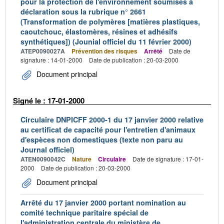
pour la protection de l'environnement soumises à
déclaration sous la rubrique n° 2661
(Transformation de polymères [matières plastiques,
caoutchouc, élastomères, résines et adhésifs
synthétiques]) (Jounial officiel du 11 février 2000)
ATEP0090027A
Prévention des risques
Arrêté
Date de
signature : 14-01-2000
Date de publication : 20-03-2000
Document principal
Signé le : 17-01-2000
Circulaire DNPICFF 2000-1 du 17 janvier 2000 relative
au certificat de capacité pour l'entretien d'animaux
d'espèces non domestiques (texte non paru au
Journal officiel)
ATEN0090042C
Nature
Circulaire
Date de signature : 17-01-
2000
Date de publication : 20-03-2000
Document principal
Arrêté du 17 janvier 2000 portant nomination au
comité technique paritaire spécial de
l'administration centrale du ministère de