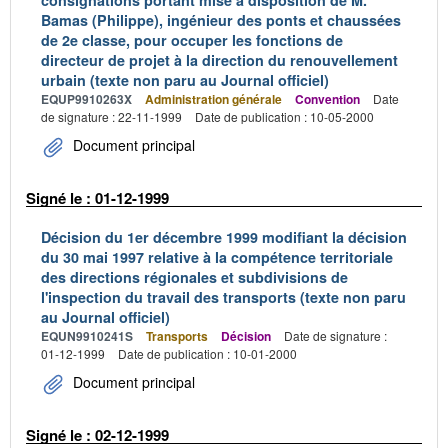
consignations portant mise à disposition de M.
Bamas (Philippe), ingénieur des ponts et chaussées
de 2e classe, pour occuper les fonctions de
directeur de projet à la direction du renouvellement
urbain (texte non paru au Journal officiel)
EQUP9910263X
Administration générale
Convention
Date
de signature : 22-11-1999
Date de publication : 10-05-2000
Document principal
Signé le : 01-12-1999
Décision du 1er décembre 1999 modifiant la décision
du 30 mai 1997 relative à la compétence territoriale
des directions régionales et subdivisions de
l'inspection du travail des transports (texte non paru
au Journal officiel)
EQUN9910241S
Transports
Décision
Date de signature :
01-12-1999
Date de publication : 10-01-2000
Document principal
Signé le : 02-12-1999