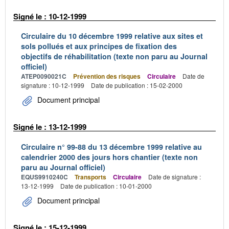
Signé le : 10-12-1999
Circulaire du 10 décembre 1999 relative aux sites et
sols pollués et aux principes de fixation des
objectifs de réhabilitation (texte non paru au Journal
officiel)
ATEP0090021C
Prévention des risques
Circulaire
Date de
signature : 10-12-1999
Date de publication : 15-02-2000
Document principal
Signé le : 13-12-1999
Circulaire n° 99-88 du 13 décembre 1999 relative au
calendrier 2000 des jours hors chantier (texte non
paru au Journal officiel)
EQUS9910240C
Transports
Circulaire
Date de signature :
13-12-1999
Date de publication : 10-01-2000
Document principal
Signé le : 15-12-1999