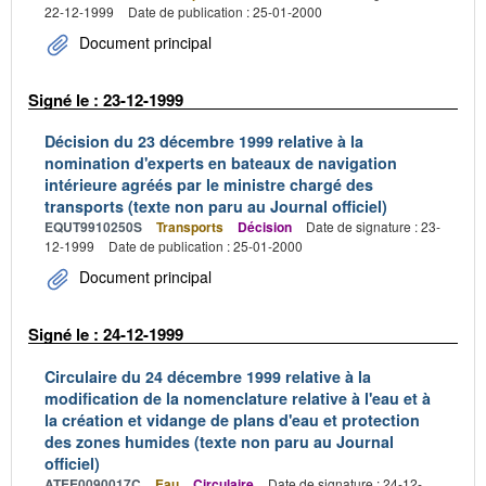
22-12-1999
Date de publication : 25-01-2000
Document principal
Signé le : 23-12-1999
Décision du 23 décembre 1999 relative à la
nomination d'experts en bateaux de navigation
intérieure agréés par le ministre chargé des
transports (texte non paru au Journal officiel)
EQUT9910250S
Transports
Décision
Date de signature : 23-
12-1999
Date de publication : 25-01-2000
Document principal
Signé le : 24-12-1999
Circulaire du 24 décembre 1999 relative à la
modification de la nomenclature relative à l'eau et à
la création et vidange de plans d'eau et protection
des zones humides (texte non paru au Journal
officiel)
ATEE0090017C
Eau
Circulaire
Date de signature : 24-12-