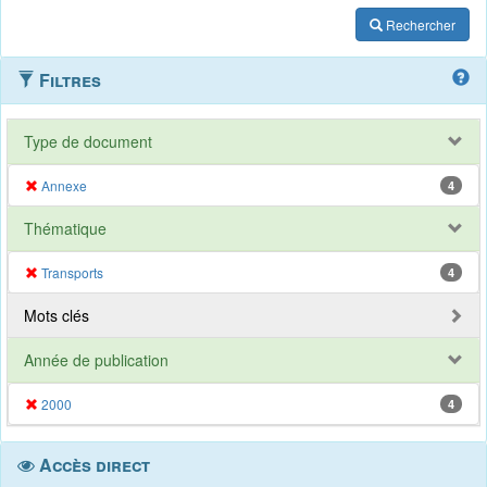
Rechercher
Filtres
Type de document
Annexe
4
Thématique
Transports
4
Mots clés
Année de publication
2000
4
Accès direct