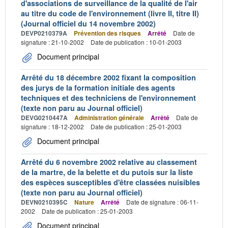
d'associations de surveillance de la qualité de l'air
au titre du code de l'environnement (livre II, titre II)
(Journal officiel du 14 novembre 2002)
DEVP0210379A
Prévention des risques
Arrêté
Date de
signature : 21-10-2002
Date de publication : 10-01-2003
Document principal
Arrêté du 18 décembre 2002 fixant la composition
des jurys de la formation initiale des agents
techniques et des techniciens de l'environnement
(texte non paru au Journal officiel)
DEVG0210447A
Administration générale
Arrêté
Date de
signature : 18-12-2002
Date de publication : 25-01-2003
Document principal
Arrêté du 6 novembre 2002 relative au classement
de la martre, de la belette et du putois sur la liste
des espèces susceptibles d'être classées nuisibles
(texte non paru au Journal officiel)
DEVN0210395C
Nature
Arrêté
Date de signature : 06-11-
2002
Date de publication : 25-01-2003
Document principal