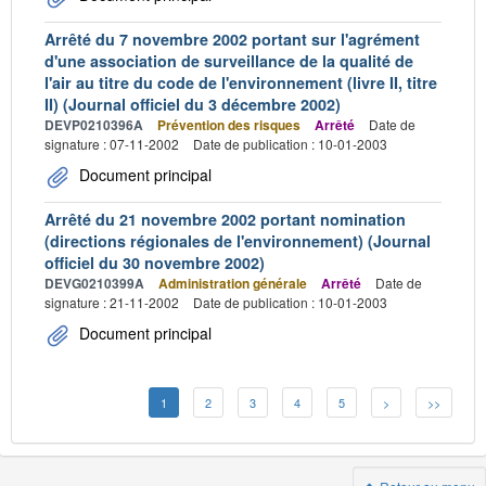
Arrêté du 7 novembre 2002 portant sur l'agrément
d'une association de surveillance de la qualité de
l'air au titre du code de l'environnement (livre II, titre
II) (Journal officiel du 3 décembre 2002)
DEVP0210396A
Prévention des risques
Arrêté
Date de
signature : 07-11-2002
Date de publication : 10-01-2003
Document principal
Arrêté du 21 novembre 2002 portant nomination
(directions régionales de l'environnement) (Journal
officiel du 30 novembre 2002)
DEVG0210399A
Administration générale
Arrêté
Date de
signature : 21-11-2002
Date de publication : 10-01-2003
Document principal
1
2
3
4
5
>
>>