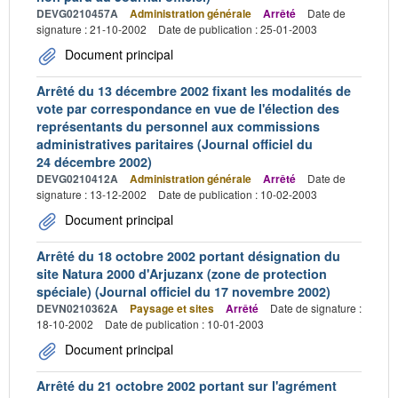
DEVG0210457A
Administration générale
Arrêté
Date de
signature : 21-10-2002
Date de publication : 25-01-2003
Document principal
Arrêté du 13 décembre 2002 fixant les modalités de
vote par correspondance en vue de l'élection des
représentants du personnel aux commissions
administratives paritaires (Journal officiel du
24 décembre 2002)
DEVG0210412A
Administration générale
Arrêté
Date de
signature : 13-12-2002
Date de publication : 10-02-2003
Document principal
Arrêté du 18 octobre 2002 portant désignation du
site Natura 2000 d'Arjuzanx (zone de protection
spéciale) (Journal officiel du 17 novembre 2002)
DEVN0210362A
Paysage et sites
Arrêté
Date de signature :
18-10-2002
Date de publication : 10-01-2003
Document principal
Arrêté du 21 octobre 2002 portant sur l'agrément