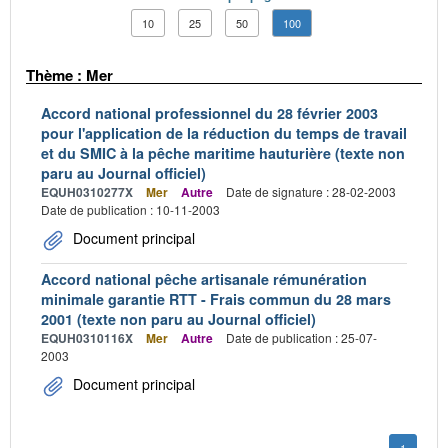
10
25
50
100
Thème : Mer
Accord national professionnel du 28 février 2003
pour l'application de la réduction du temps de travail
et du SMIC à la pêche maritime hauturière (texte non
paru au Journal officiel)
EQUH0310277X
Mer
Autre
Date de signature : 28-02-2003
Date de publication : 10-11-2003
Document principal
Accord national pêche artisanale rémunération
minimale garantie RTT - Frais commun du 28 mars
2001 (texte non paru au Journal officiel)
EQUH0310116X
Mer
Autre
Date de publication : 25-07-
2003
Document principal