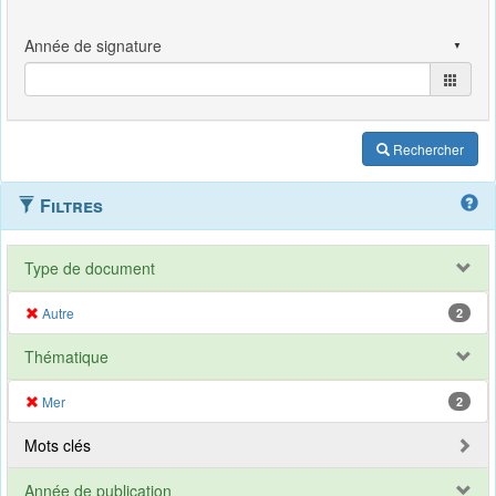
Rechercher
Filtres
Type de document
Autre
2
Thématique
Mer
2
Mots clés
Année de publication