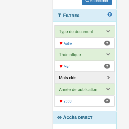
Rechercher
Filtres
Type de document
Autre
2
Thématique
Mer
2
Mots clés
Année de publication
2003
2
Accès direct