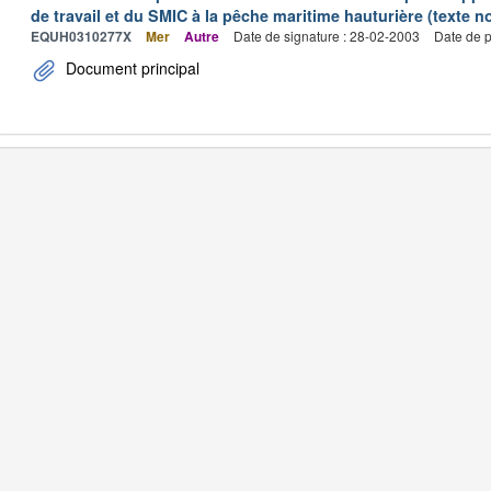
de travail et du SMIC à la pêche maritime hauturière (texte no
EQUH0310277X
Mer
Autre
Date de signature : 28-02-2003
Date de p
Document principal