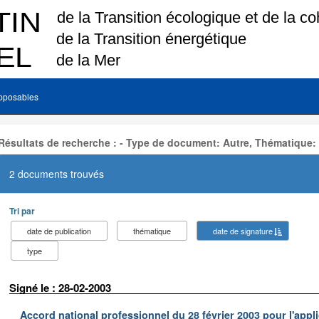
pposables
Résultats de recherche : - Type de document: Autre, Thématique:
2 documents trouvés
Tri par
date de publication
thématique
date de signature
type
Signé le : 28-02-2003
Accord national professionnel du 28 février 2003 pour l'appl