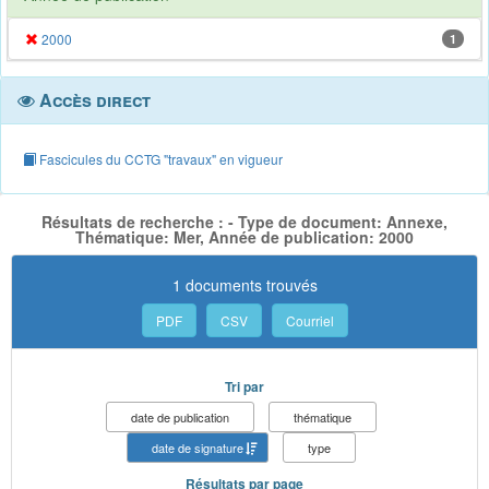
2000
1
Accès direct
Fascicules du CCTG "travaux" en vigueur
Résultats de recherche : - Type de document: Annexe,
Thématique: Mer, Année de publication: 2000
1 documents trouvés
PDF
CSV
Courriel
Tri par
date de publication
thématique
date de signature
type
Résultats par page