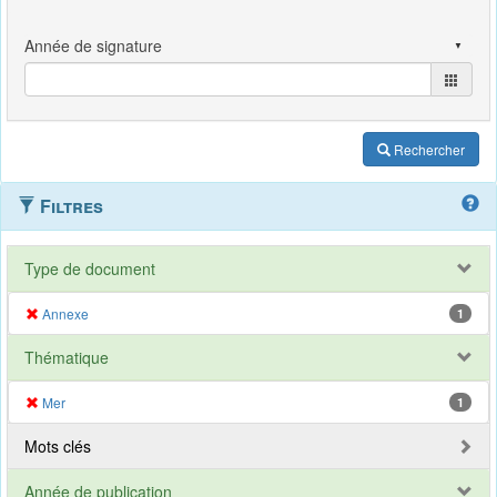
Rechercher
Filtres
Type de document
Annexe
1
Thématique
Mer
1
Mots clés
Année de publication