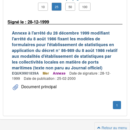
10
25
50
100
Signé le : 28-12-1999
Annexe à l'arrêté du 28 décembre 1999 modifiant
l'arrêté du 8 août 1986 fixant les modèles de
formulaires pour l'établissement de statistiques en
application du décret n° 86-989 du 8 août 1986 relatif
aux modalités d'établissement de statistiques par
les collectivités locales en matière de ports
maritimes (texte non paru au Journal officiel)
EQUK9901839A
Mer
Annexe
Date de signature : 28-12-
1999
Date de publication : 25-02-2000
Document principal
1
Retour au menu