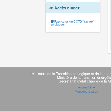
Accès direct
Fascicules du CCTG "travaux"
en vigueur
Navigation
transverse
Ministère de la Transition écologique et de la cohé
Ministère de la transition énérgét
Secrétariat d'état chargé de la M
Accessibilité
Mentions légales