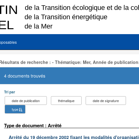
pposables
Résultats de recherche : - Thématique: Mer, Année de publication
4 documents trouvés
Tri par
date de publication
thématique
date de signature
type
Type de document : Arrêté
Arrêté du 19 décembre 2002 fixant les modalités d'organisati