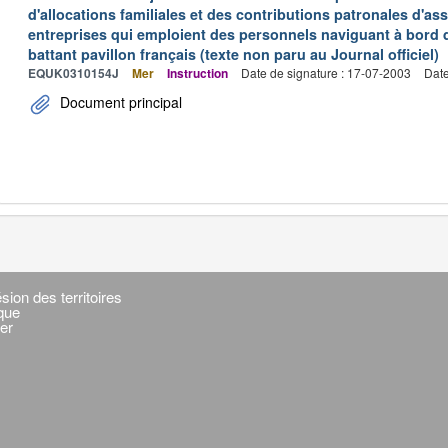
d'allocations familiales et des contributions patronales d'
entreprises qui emploient des personnels naviguant à bord
battant pavillon français (texte non paru au Journal officiel)
EQUK0310154J
Mer
Instruction
Date de signature : 17-07-2003
Date
Document principal
sion des territoires
ique
er