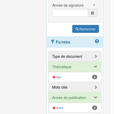
Rechercher
Filtres
Type de document
Thématique
Mer
4
Mots clés
Année de publication
2003
4