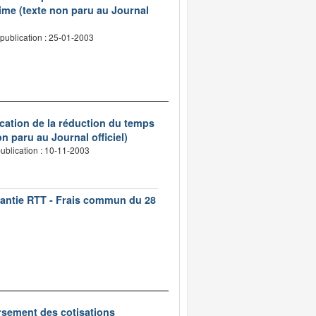
ime (texte non paru au Journal
publication : 25-01-2003
ication de la réduction du temps
n paru au Journal officiel)
ublication : 10-11-2003
rantie RTT - Frais commun du 28
oursement des cotisations