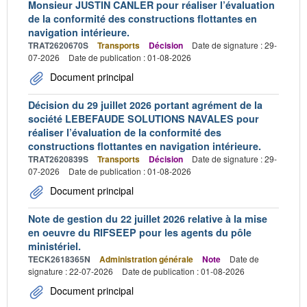
Monsieur JUSTIN CANLER pour réaliser l’évaluation
de la conformité des constructions flottantes en
navigation intérieure.
TRAT2620670S
Transports
Décision
Date de signature : 29-
07-2026
Date de publication : 01-08-2026
Document principal
Décision du 29 juillet 2026 portant agrément de la
société LEBEFAUDE SOLUTIONS NAVALES pour
réaliser l’évaluation de la conformité des
constructions flottantes en navigation intérieure.
TRAT2620839S
Transports
Décision
Date de signature : 29-
07-2026
Date de publication : 01-08-2026
Document principal
Note de gestion du 22 juillet 2026 relative à la mise
en oeuvre du RIFSEEP pour les agents du pôle
ministériel.
TECK2618365N
Administration générale
Note
Date de
signature : 22-07-2026
Date de publication : 01-08-2026
Document principal