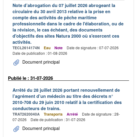
Note d’abrogation du 07 juillet 2026 abrogeant la
circulaire du 30 avril 2013 relative à la prise en
compte des activités de pêche maritime
professionnelle dans le cadre de l'élaboration, ou de
la révision, le cas échéant, des documents
d'objectifs des sites Natura 2000 où s'exercent ces
activités.
TECL2614174N
Eau
Note
Date de signature : 07-07-2026
Date de publication : 01-08-2026
Document principal
Publié le : 31-07-2026
Arrêté du 28 juillet 2026 portant renouvellement de
l’agrément d’un médecin au titre des décrets n°
2010-708 du 29 juin 2010 relatif à la certification des
conducteurs de trains.
TRAT2620040A
Transports
Arrêté
Date de signature : 28-
07-2026
Date de publication : 31-07-2026
Document principal