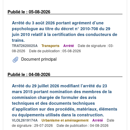
Publié le : 05-08-2026
Arrêté du 3 août 2026 portant agrément d’une
psychologue au titre du décret n° 2010-708 du 29
juin 2010 relatif à la certification des conducteurs de
trains.
TRAT2620025A
Transports
Arrêté
Date de signature : 03-
08-2026
Date de publication : 05-08-2026
Document principal
Publié le : 04-08-2026
Arrêté du 29 juillet 2026 modifiant l’arrêté du 23
mars 2015 portant nomination des membres de la
commission chargée de formuler des avis
techniques et des documents techniques
d’application sur des procédés, matériaux, éléments
ou équipements utilisés dans la construction.
VLOL2619174A
Urbanisme et aménagement
Arrêté
Date
de signature : 29-07-2026
Date de publication : 04-08-2026