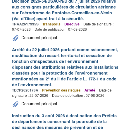
Décision 2026-54/DSAC-N/D du 7 juillet 2026 relative
aux consignes particulières de circulation aérienne
sur l’aérodrome de Pontoise-Cormeilles-en-Vexin
(Val-d’Oise) ayant trait à la sécurité.
TRAA2617935S
Transports
Directive
Date de signature :
07-07-2026
Date de publication : 07-08-2026
Document principal
Arrêté du 22 juillet 2026 portant commissionnement,
modification du ressort territorial et cessation de
fonction d’inspecteurs de l’environnement
disposant des attributions relatives aux installations
classées pour la protection de l’environnement
mentionnées au 2° du II de l’article L. 172-1 du code
de l’environnement.
TECP2620178A
Prévention des risques
Arrêté
Date de
signature : 22-07-2026
Date de publication : 07-08-2026
Document principal
Instruction du 3 août 2026 à destination des Préfets
de départements concernant la poursuite de la
déclinaison des mesures de prévention et de