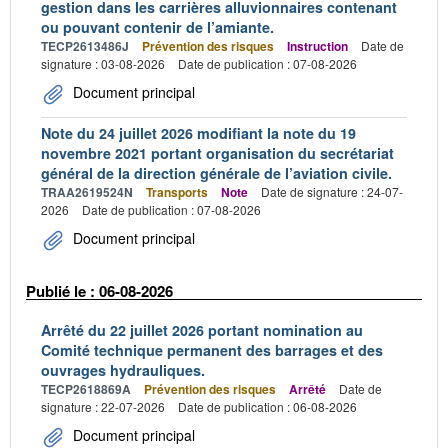
gestion dans les carrières alluvionnaires contenant
ou pouvant contenir de l’amiante.
TECP2613486J
Prévention des risques
Instruction
Date de
signature : 03-08-2026
Date de publication : 07-08-2026
Document principal
Note du 24 juillet 2026 modifiant la note du 19
novembre 2021 portant organisation du secrétariat
général de la direction générale de l’aviation civile.
TRAA2619524N
Transports
Note
Date de signature : 24-07-
2026
Date de publication : 07-08-2026
Document principal
Publié le : 06-08-2026
Arrêté du 22 juillet 2026 portant nomination au
Comité technique permanent des barrages et des
ouvrages hydrauliques.
TECP2618869A
Prévention des risques
Arrêté
Date de
signature : 22-07-2026
Date de publication : 06-08-2026
Document principal