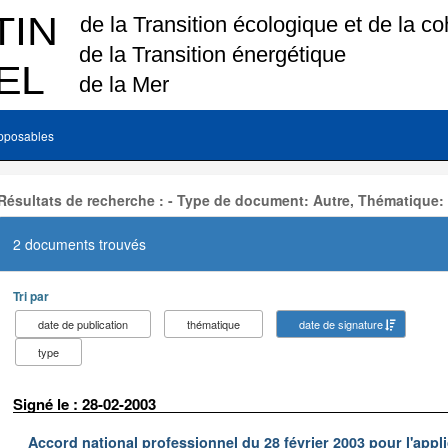
pposables
Résultats de recherche : - Type de document: Autre, Thématique:
2 documents trouvés
Tri par
date de publication
thématique
date de signature
type
Signé le : 28-02-2003
Accord national professionnel du 28 février 2003 pour l'appl