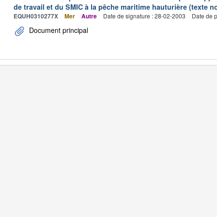
de travail et du SMIC à la pêche maritime hauturière (texte no
EQUH0310277X
Mer
Autre
Date de signature : 28-02-2003
Date de p
Document principal