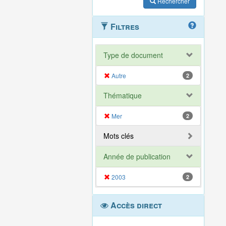
Rechercher
Filtres
Type de document
Autre
2
Thématique
Mer
2
Mots clés
Année de publication
2003
2
Accès direct