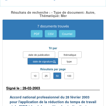
Résultats de recherche : - Type de document: Autre,
Thématique: Mer
7 documents trouvés
PDF
CSV
Courriel
Tri par
date de publication
thématique
date de signature
type
Résultats par page
10
25
50
100
Signé le : 28-02-2003
Accord national professionnel du 28 février 2003
pour l'application de la réduction du temps de travail