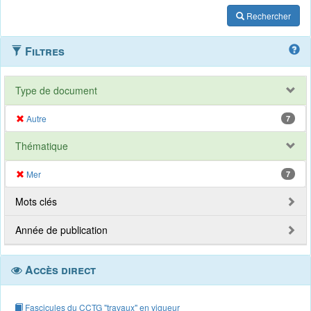
Rechercher
Filtres
Type de document
Autre
7
Thématique
Mer
7
Mots clés
Année de publication
Accès direct
Fascicules du CCTG "travaux" en vigueur